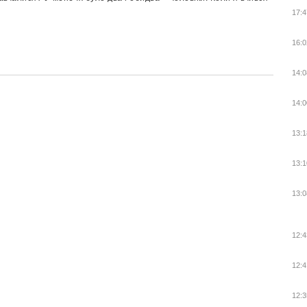
17:4
16:0
14:0
14:0
13:1
13:1
13:0
12:4
12:4
12:3