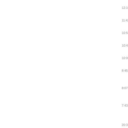
12:1
11:4
10:5
10:4
10:0
8:45
8:07
7:43
20:3