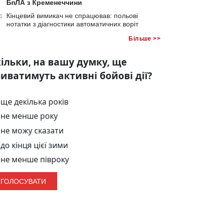
БпЛА з Кременеччини
Кінцевий вимикач не спрацював: польові
1
нотатки з діагностики автоматичних воріт
Більше >>
ільки, на вашу думку, ще
иватимуть активні бойові дії?
ще декілька років
не менше року
не можу сказати
до кінця цієї зими
не менше півроку