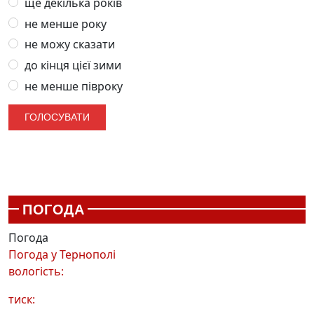
ще декілька років
не менше року
не можу сказати
до кінця цієї зими
не менше півроку
ПОГОДА
Погода
Погода у
Тернополі
вологість:
тиск: