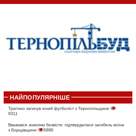
НАЙПОПУЛЯРНІШЕ
Трагічно загинув юний футболіст з Тернопільщини
9311
Вважався зниклим безвісти: підтвердилася загибель воїна
з Борщівщини
5886