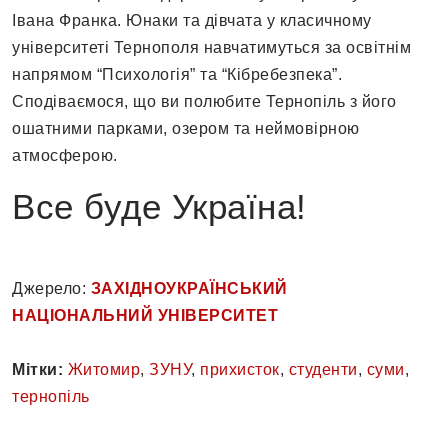
Івана Франка. Юнаки та дівчата у класичному
університеті Тернополя навчатимуться за освітнім
напрямом “Психологія” та “Кібребезпека”.
Сподіваємося, що ви полюбите Тернопіль з його
ошатними парками, озером та неймовірною
атмосферою.
Все буде Україна!
Джерело:
ЗАХІДНОУКРАЇНСЬКИЙ
НАЦІОНАЛЬНИЙ УНІВЕРСИТЕТ
Мітки:
Житомир
,
ЗУНУ
,
прихисток
,
студенти
,
суми
,
тернопіль