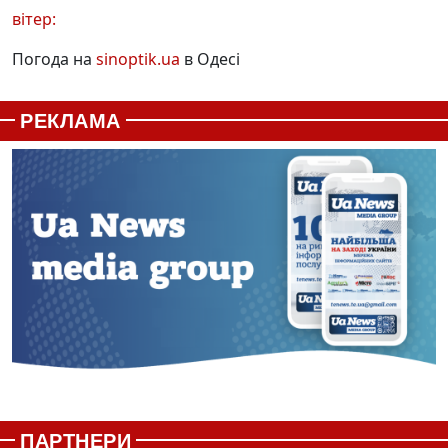
вітер:
Погода на
sinoptik.ua
в Одесі
РЕКЛАМА
ПАРТНЕРИ