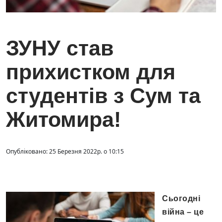
ЗУНУ став
прихистком для
студентів з Сум та
Житомира!
Опубліковано: 25 Березня 2022р. о 10:15
Сьогодні
війна – це