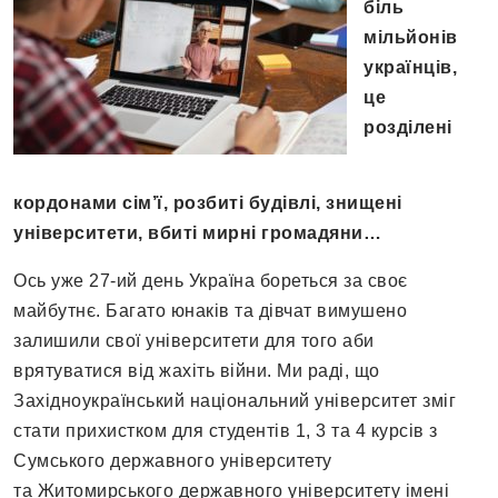
біль
мільйонів
українців,
це
розділені
кордонами сім’ї, розбиті будівлі, знищені
університети, вбиті мирні громадяни…
Ось уже 27-ий день Україна бореться за своє
майбутнє. Багато юнаків та дівчат вимушено
залишили свої університети для того аби
врятуватися від жахіть війни. Ми раді, що
Західноукраїнський національний університет зміг
стати прихистком для студентів 1, 3 та 4 курсів з
Сумського державного університету
та Житомирського державного університету імені