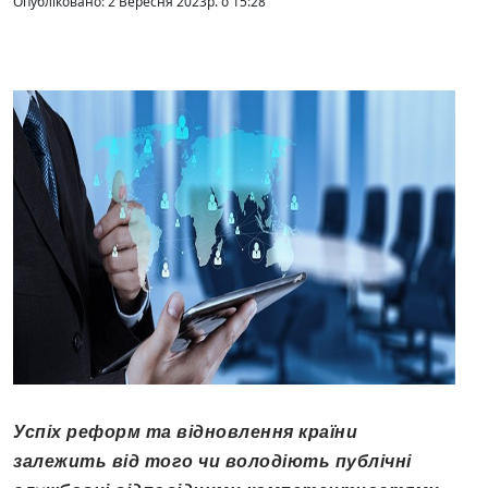
Опубліковано: 2 Вересня 2023р. о 15:28
Успіх реформ та відновлення країни
залежить від того чи володіють публічні