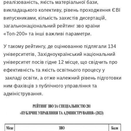
реалізованість, якість матеріальної бази,
викладацького колективу, рівень проходження ЄВІ
випускниками, кількість захистів дисертацій,
загальнонаціональний рейтинг зво країни
«Топ-200» та інші важливі параметри.
У такому рейтингу, де оцінюванню підлягали 134
університетів, Західноукраїнський національний
університет посів гідне 12 місце, що свідчить про
ефективність та якість освітнього процесу у
закладі освіти, а отже належний рівень підготовки
ним фахівців з публічного управління та
адміністрування.