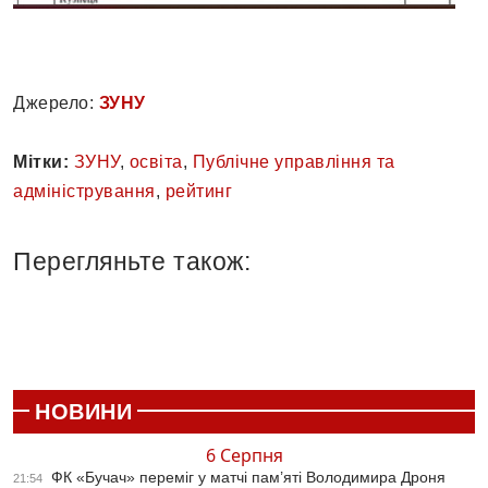
Джерело:
ЗУНУ
Мітки:
ЗУНУ
,
освіта
,
Публічне управління та
адміністрування
,
рейтинг
Перегляньте також:
НОВИНИ
6 Серпня
ФК «Бучач» переміг у матчі пам’яті Володимира Дроня
21:54