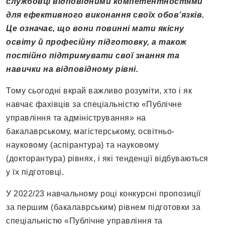
службовці відповідними компетентностями
для ефективного виконання своїх обов’язків.
Це означає, що вони повинні мати якісну
освіту й професійну підготовку, а також
постійно підтримувати свої знання та
навички на відповідному рівні.
Тому сьогодні вкрай важливо розуміти, хто і як
навчає фахівців за спеціальністю «Публічне
управління та адміністрування» на
бакалаврському, магістерському, освітньо-
науковому (аспірантура) та науковому
(докторантура) рівнях, і які тенденції відбуваються
у їх підготовці.
У 2022/23 навчальному році конкурсні пропозиції
за першим (бакалаврським) рівнем підготовки за
спеціальністю «Публічне управління та