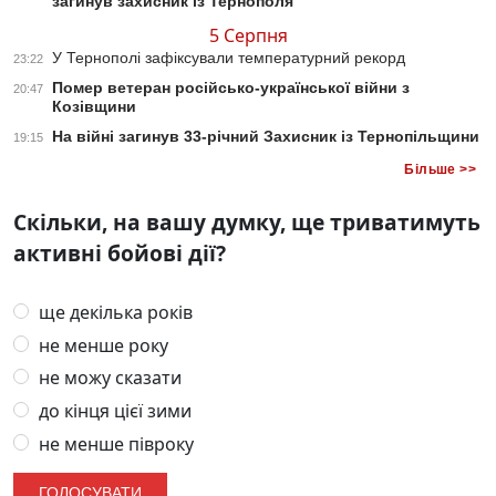
загинув захисник із Тернополя
5 Серпня
У Тернополі зафіксували температурний рекорд
23:22
Помер ветеран російсько-української війни з
20:47
Козівщини
На війні загинув 33-річний Захисник із Тернопільщини
19:15
Більше >>
Скільки, на вашу думку, ще триватимуть
активні бойові дії?
ще декілька років
не менше року
не можу сказати
до кінця цієї зими
не менше півроку