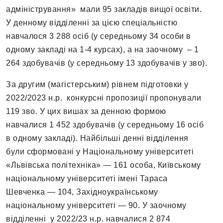
адміністрування» мали 95 закладів вищої освіти.
У денному відділенні за цією спеціальністю
навчалося 3 288 осіб (у середньому 34 особи в
одному закладі на 1-4 курсах), а на заочному – 1
264 здобувачів (у середньому 13 здобувачів у зво).
За другим (магістерським) рівнем підготовки у
2022/2023 н.р. конкурсні пропозиції пропонували
119 зво. У цих вишах за денною формою
навчалися 1 452 здобувачів (у середньому 16 осіб
в одному закладі). Найбільші денні відділення
були сформовані у Національному університеті
«Львівська політехніка» — 161 особа, Київському
національному університеті імені Тараса
Шевченка — 104, Західноукраїнському
національному університеті — 90. У заочному
відділенні у 2022/23 н.р. навчалися 2 874