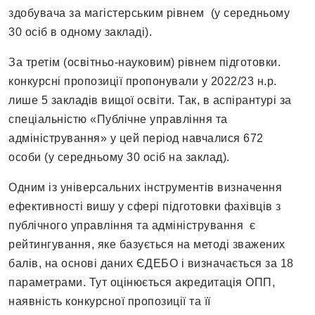
здобувача за магістерським рівнем (у середньому
30 осіб в одному закладі).
За третім (освітньо-науковим) рівнем підготовки.
конкурсні пропозиції пропонували у 2022/23 н.р.
лише 5 закладів вищої освіти. Так, в аспірантурі за
спеціальністю «Публічне управління та
адміністрування» у цей період навчалися 672
особи (у середньому 30 осіб на заклад).
Одним із універсальних інструментів визначення
ефективності вишу у сфері підготовки фахівців з
публічного управління та адміністрування є
рейтингування, яке базується на методі зважених
балів, на основі даних ЄДЕБО і визначається за 18
параметрами. Тут оцінюється акредитація ОПП,
наявність конкурсної пропозиції та її