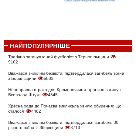
НАЙПОПУЛЯРНІШЕ
Трагічно загинув юний футболіст з Тернопільщини
9162
Вважався зниклим безвісти: підтвердилася загибель воїна
з Борщівщини
5803
Непоправна втрата для Кременеччини: трагічно загинув
Всеволод Штука
4545
Хресна хода до Почаєва викликала хвилю обурення: що
сталося
4482
Вважався зниклим безвісти: підтвердилася загибель 30-
річного воїна із Зборівщини
3713