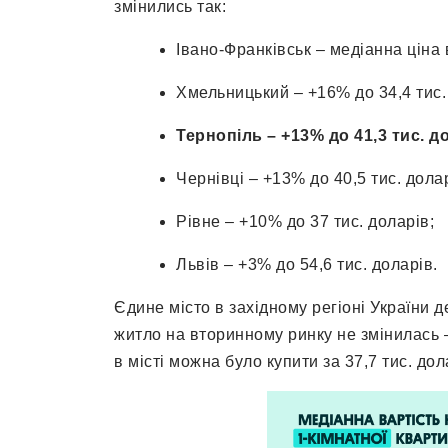
змінились так:
Івано-Франківськ – медіанна ціна 
Хмельницький – +16% до 34,4 тис.
Тернопіль – +13% до 41,3 тис. д
Чернівці – +13% до 40,5 тис. долар
Рівне – +10% до 37 тис. доларів;
Львів – +3% до 54,6 тис. доларів.
Єдине місто в західному регіоні України 
житло на вторинному ринку не змінилась –
в місті можна було купити за 37,7 тис. долар