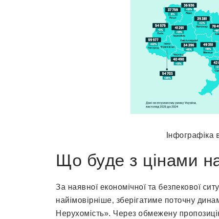
Інфографіка 
Що буде з цінами на
За наявної економічної та безпекової ситу
найімовірніше, зберігатиме поточну дина
Нерухомість». Через обмежену пропозицію