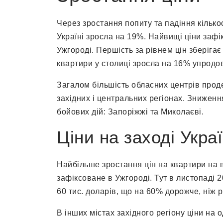
Через зростання попиту та падіння кілько
Україні зросла на 19%. Найвищі ціни зафік
Ужгороді. Першість за рівнем цін зберігає
квартири у столиці зросла на 16% упродовж
Загалом більшість обласних центрів прод
західних і центральних регіонах. Зниження
бойових дій: Запоріжжі та Миколаєві.
Ціни на заході Укра
Найбільше зростання цін на квартири на 
зафіксоване в Ужгороді. Тут в листопаді 
60 тис. доларів, що на 60% дорожче, ніж рі
В інших містах західного регіону ціни на