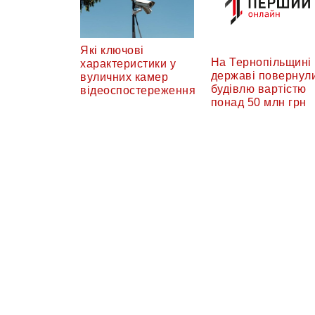
Які ключові
На Тернопільщині
характеристики у
державі повернул
вуличних камер
будівлю вартістю
відеоспостереження
понад 50 млн грн