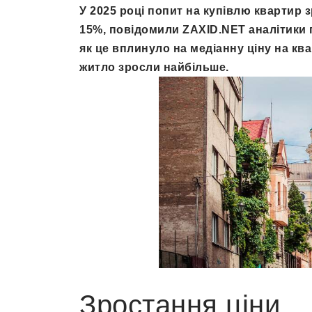
У 2025 році попит на купівлю квартир з
15%, повідомили ZAXID.NET аналітики 
як це вплинуло на медіанну ціну на ква
житло зросли найбільше.
Зростання ціни