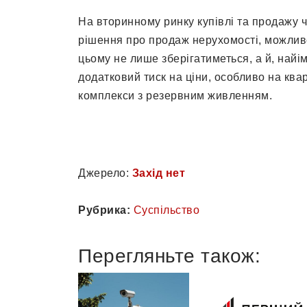
На вторинному ринку купівлі та продажу 
рішення про продаж нерухомості, можлив
цьому не лише зберігатиметься, а й, най
додатковий тиск на ціни, особливо на кв
комплекси з резервним живленням.
Джерело:
Захід нет
Рубрика:
Суспільство
Перегляньте також: