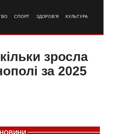
ТВО
СПОРТ
ЗДОРОВ’Я
КУЛЬТУРА
скільки зросла
нополі за 2025
НОВИНИ