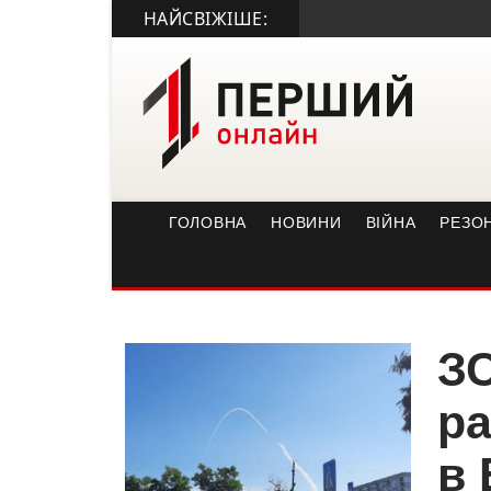
НАЙСВІЖІШЕ:
ГОЛОВНА
НОВИНИ
ВІЙНА
РЕЗО
ЗС
ра
в 