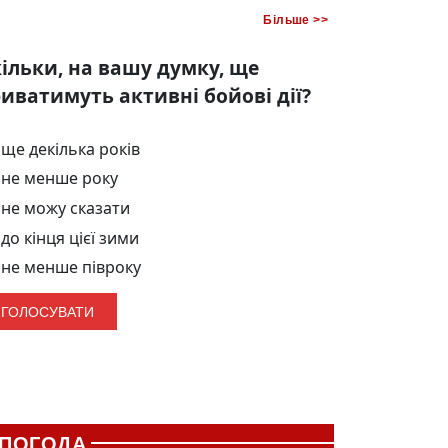
Більше >>
ільки, на вашу думку, ще
иватимуть активні бойові дії?
ще декілька років
не менше року
не можу сказати
до кінця цієї зими
не менше півроку
ПОГОДА