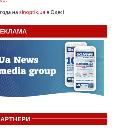
года на
sinoptik.ua
в Одесі
РЕКЛАМА
АРТНЕРИ