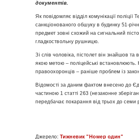
документів.
Як повідомляє відділ комунікації поліції Т
санкціонованого обшуку в будинку 51-рі
предмет зовні схожий на сигнальний піст
гладкоствольну рушницю.
Зі слів чоловіка, пістолет він знайшов та
якою метою – поліцейські встановлюють.
правоохоронців – раніше проблем із зако
Відомості за даним фактом внесено до Єд
частиною 1 статті 263 (незаконне зберіган
передбачає покарання від трьох до семи 
Джерело:
Тижневик "Номер один"