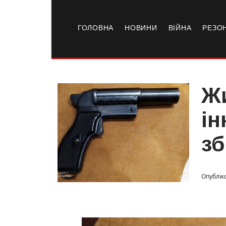
ГОЛОВНА
НОВИНИ
ВІЙНА
РЕЗО
Жи
ін
зб
Опублік