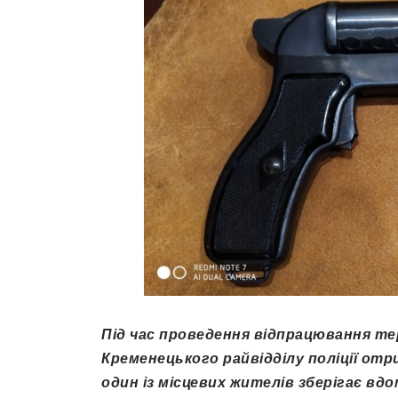
Під час проведення відпрацювання те
Кременецького райвідділу поліції от
один із місцевих жителів зберігає вд