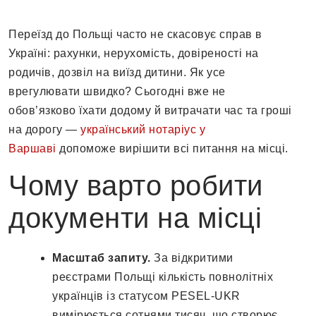
Переїзд до Польщі часто не скасовує справ в
Україні: рахунки, нерухомість, довіреності на
родичів, дозвіл на виїзд дитини. Як усе
врегулювати швидко? Сьогодні вже не
обов’язково їхати додому й витрачати час та гроші
на дорогу —
український нотаріус у
Варшаві
допоможе вирішити всі питання на місці.
Чому варто робити
документи на місці
Масштаб запиту.
За відкритими
реєстрами Польщі кількість повнолітніх
українців із статусом PESEL-UKR
вимірюється сотнями тисяч, що створює