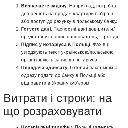
Визначаєте задачу.
Наприклад, потрібна
довіреність на продаж квартири в Україні
або доступ до рахунку в польському банку.
Готуєте дані.
Паспортні дані довірителя/
представника, опис повноважень, строк дії.
Підпис у нотаріуса в Польщі.
Фахівці
узгоджують текст українською/польською,
організовують запис до нотаріуса.
Передача адресату.
Готовий пакет можна
одразу подати до банку в Польщі або
відправити в Україну кур’єром.
Витрати і строки: на
що розраховувати
Нотаріальні тарифи
у Польщі залежать