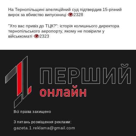
На Тернопільщині апеляційний суд підтвердив 15-річний
вирок за вбивство випускниці
2328
"Хто вас привіз до ТЦК?": історія колишнього директора
тернопільського аеропорту, якому не повірили у
військкоматі
2323
Всі права захищено
З питань розміщення реклами:
gazeta.1.reklama@gmail.com