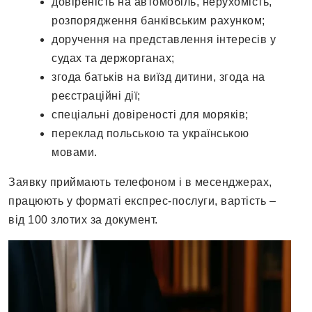
довіреність на автомобіль, нерухомість,
розпорядження банківським рахунком;
доручення на представлення інтересів у
судах та держорганах;
згода батьків на виїзд дитини, згода на
реєстраційні дії;
спеціальні довіреності для моряків;
переклад польською та українською
мовами.
Заявку приймають телефоном і в месенджерах,
працюють у форматі експрес-послуги, вартість –
від 100 злотих за документ.