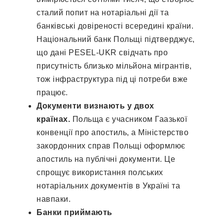
сталий попит на нотаріальні дії та
банківські довіреності всередині країни.
Національний банк Польщі підтверджує,
що дані PESEL-UKR свідчать про
присутність близько мільйона мігрантів,
тож інфраструктура під ці потреби вже
працює.
Документи визнають у двох
країнах.
Польща є учасником Гаазької
конвенції про апостиль, а Міністерство
закордонних справ Польщі оформлює
апостиль на публічні документи. Це
спрощує використання полських
нотаріальних документів в Україні та
навпаки.
Банки приймають