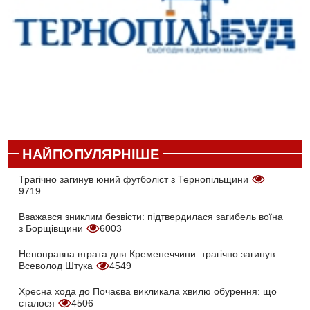
НАЙПОПУЛЯРНІШЕ
Трагічно загинув юний футболіст з Тернопільщини
9719
Вважався зниклим безвісти: підтвердилася загибель воїна
з Борщівщини
6003
Непоправна втрата для Кременеччини: трагічно загинув
Всеволод Штука
4549
Хресна хода до Почаєва викликала хвилю обурення: що
сталося
4506