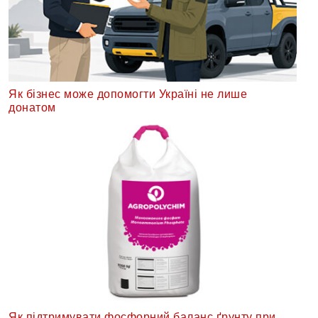
Як бізнес може допомогти Україні не лише
донатом
Як підтримувати фосфорний баланс ґрунту при