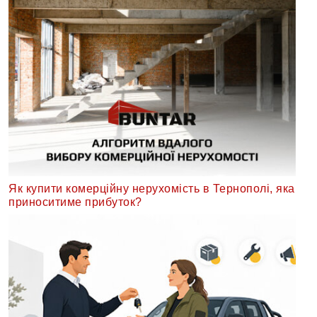
Як купити комерційну нерухомість в Тернополі, яка
приноситиме прибуток?