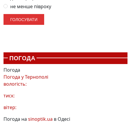
не менше півроку
ПОГОДА
Погода
Погода у
Тернополі
вологість:
тиск:
вітер:
Погода на
sinoptik.ua
в Одесі