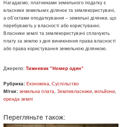
Нагадаємо, платниками земельного податку є
власники земельних ділянок та землекористувачі,
а об’єктами оподаткування – земельні ділянки, що
перебувають у власності або користуванні.
Власники землі та землекористувачі сплачують
плату за землю з дня виникнення права власності
або права користування земельною ділянкою.
Джерело:
Тижневик "Номер один"
Рубрика:
Економіка
,
Суспільство
Мітки:
земельна плата
,
Землевласники
,
мільйони
,
оренда землі
Перегляньте також: