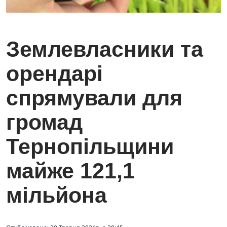
Землевласники та
орендарі
спрямували для
громад
Тернопільщини
майже 121,1
мільйона