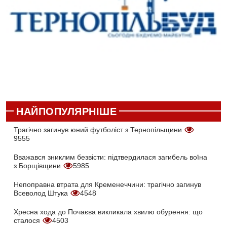
НАЙПОПУЛЯРНІШЕ
Трагічно загинув юний футболіст з Тернопільщини
9555
Вважався зниклим безвісти: підтвердилася загибель воїна
з Борщівщини
5985
Непоправна втрата для Кременеччини: трагічно загинув
Всеволод Штука
4548
Хресна хода до Почаєва викликала хвилю обурення: що
сталося
4503