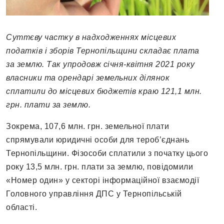
Суттєву частку в надходженнях місцевих
податків і зборів Тернопільщини складає плата
за землю. Так упродовж січня-квітня 2021 року
власники та орендарі земельних ділянок
сплатили до місцевих бюджетів краю 121,1 млн.
грн. плати за землю.
Зокрема, 107,6 млн. грн. земельної плати
спрямували юридичні особи для тероб’єднань
Тернопільщини. Фізособи сплатили з початку цього
року 13,5 млн. грн. плати за землю, повідомили
«Номер один» у секторі інформаційної взаємодії
Головного управління ДПС у Тернопільській
області.