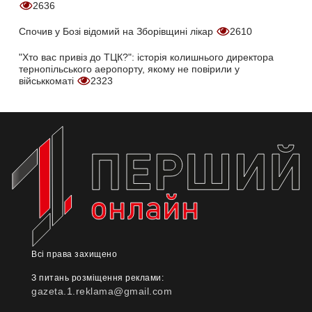
2636
Спочив у Бозі відомий на Зборівщині лікар
2610
"Хто вас привіз до ТЦК?": історія колишнього директора
тернопільського аеропорту, якому не повірили у
військкоматі
2323
Всі права захищено
З питань розміщення реклами:
gazeta.1.reklama@gmail.com