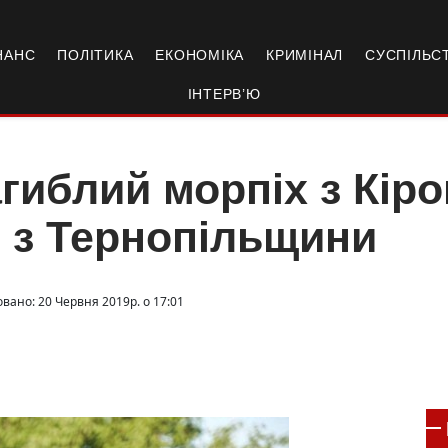
НАНС
ПОЛІТИКА
ЕКОНОМІКА
КРИМІНАЛ
СУСПІЛЬС
ІНТЕРВ’Ю
гиблий морпіх з Кір
 з Тернопільщини
овано: 20 Червня 2019р. о 17:01