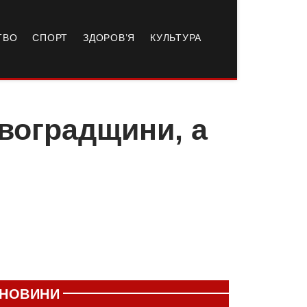
ТВО
СПОРТ
ЗДОРОВ’Я
КУЛЬТУРА
овоградщини, а
НОВИНИ