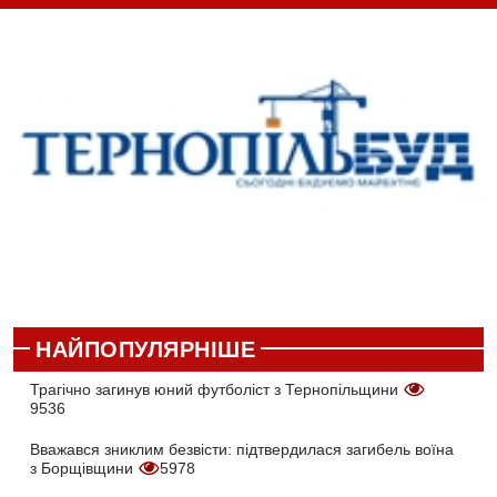
НАЙПОПУЛЯРНІШЕ
Трагічно загинув юний футболіст з Тернопільщини
9536
Вважався зниклим безвісти: підтвердилася загибель воїна
з Борщівщини
5978