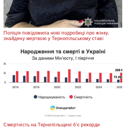
Поліція повідомила нові подробиці про жінку,
знайдену мертвою у Тернопільському ставі
Смертність на Тернопільщині б’є рекорди