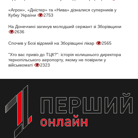
«Агрон», «Дністер» та «Нива» дізналися суперників у
Кубку України
2753
На Донеччині загинув молодший сержант зі Зборівщини
2636
Спочив у Бозі відомий на Зборівщині лікар
2565
"Хто вас привіз до ТЦК?": історія колишнього директора
тернопільського аеропорту, якому не повірили у
військкоматі
2323