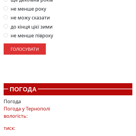
не менше року
не можу сказати
до кінця цієї зими
не менше півроку
ПОГОДА
Погода
Погода у
Тернополі
вологість:
тиск: