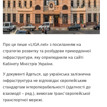
Про це пише «LIGA.net» з посиланням на
стратегію розвитку та розбудови прикордонної
інфраструктури, яку оприлюднили на сайті
Кабінету Міністрів України.
У документі йдеться, що українська залізнична
інфраструктура не відповідає європейським
стандартам інтероперабельності (здатності до
взаємодії – ред.), вимогам транс’європейської
транспортної мережі.