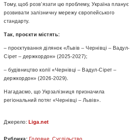
Тому, щоб розв’язати цю проблему, Україна планує
розвивати залізничну мережу європейського
стандарту.
Так, проєкти містять:
– проєктування ділянок «Львів – Чернівці – Вадул-
Сірет – держкордон» (2025-2027);
– будівництво колії «Чернівці – Вадул-Сірет –
держкордон» (2026-2029).
Нагадаємо, що Укрзалізниця призначила
регіональний потяг «Чернівці – Львів».
Джерело:
Liga.net
Рубрика:
Головне
,
Суспільство