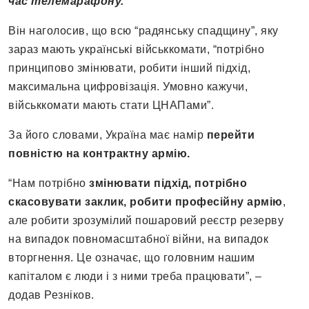
час телемарафону.
Він наголосив, що всю “радянську спадщину”, яку
зараз мають українські військкомати, “потрібно
принципово змінювати, робити інший підхід,
максимальна цифровізація. Умовно кажучи,
військкомати мають стати ЦНАПами”.
За його словами, Україна має намір
перейти
повністю на контрактну армію.
“Нам потрібно
змінювати підхід, потрібно
скасовувати заклик, робити професійну армію
,
але робити зрозумілий пошаровий реєстр резерву
на випадок повномасштабної війни, на випадок
вторгнення. Це означає, що головним нашим
капіталом є люди і з ними треба працювати”, –
додав Резніков.