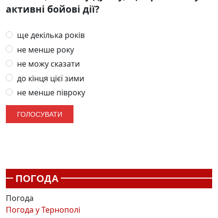
активні бойові дії?
ще декілька років
не менше року
не можу сказати
до кінця цієї зими
не менше півроку
ПОГОДА
Погода
Погода у
Тернополі