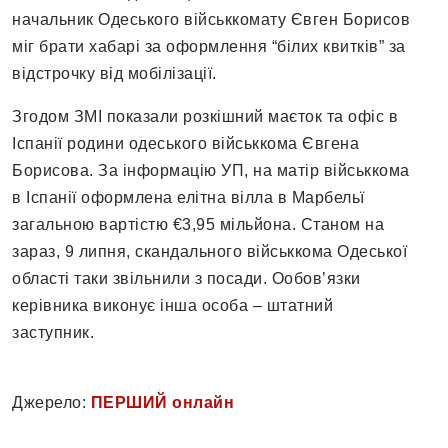
начальник Одеського військкомату Євген Борисов
міг брати хабарі за оформлення “білих квитків” за
відстрочку від мобілізації.
Згодом ЗМІ показали розкішний маєток та офіс в
Іспанії родини одеського військкома Євгена
Борисова. За інформацію УП, на матір військкома
в Іспанії оформлена елітна вілла в Марбельї
загальною вартістю €3,95 мільйона. Станом на
зараз, 9 липня, скандального військкома Одеської
області таки звільнили з посади. Ообов’язки
керівника виконує інша особа – штатний
заступник.
Джерело:
ПЕРШИЙ онлайн