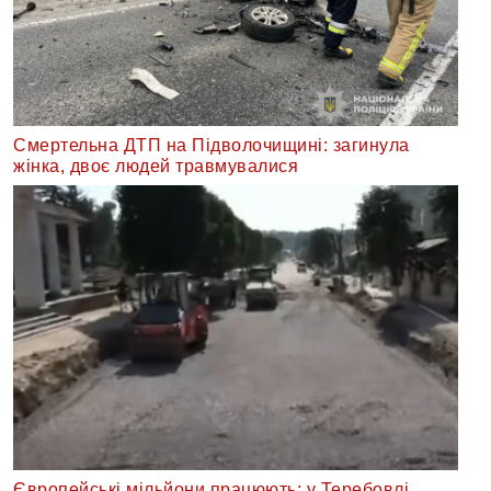
Смертельна ДТП на Підволочищині: загинула
жінка, двоє людей травмувалися
Європейські мільйони працюють: у Теребовлі