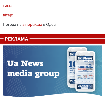
тиск:
вітер:
Погода на
sinoptik.ua
в Одесі
РЕКЛАМА