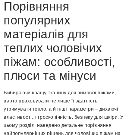
Порівняння
популярних
матеріалів для
теплих чоловічих
піжам: особливості,
плюси та мінуси
Вибираючи кращу тканину для зимової піжами,
варто враховувати не лише її здатність
утримувати тепло, а й інші параметри – дихаючі
властивості, гігроскопічність, безпеку для шкіри. У
цьому розділі наведено детальне порівняння
найпопулярніших рішень для чоловічих піжам на