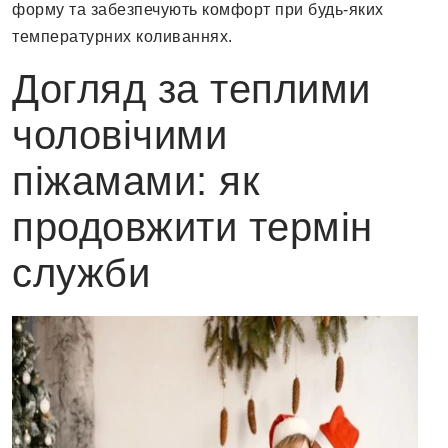
форму та забезпечують комфорт при будь-яких
температурних коливаннях.
Догляд за теплими
чоловічими
піжамами: як
продовжити термін
служби