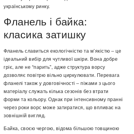
українському ринку.
Фланель і байка:
класика затишку
Фланель славиться екологічністю та м’якістю – це
ідеальний вибір для чутливої шкіри. Вона добре
гріє, але не “парить”, адже структура ворсу
дозволяє повітрю вільно циркулювати. Перевага
фланелі також у довговічності – піжами з цього
матеріалу служать кілька сезонів без втрати
форми та кольору. Однак при інтенсивному пранні
через роки ворс може затиратися, що впливає на
зовнішній вигляд.
Байка, своєю чергою, відома більшою товщиною