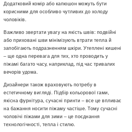
Додатковий комір або капюшон можуть бути
корисними для особливо чутливих до холоду
чоловіків.
Важливо звертати увагу на якість швів: подвійні
або приховані шви мінімізують втрати тепла й
запобігають подразненням шкіри. Утеплені кишені
– ще одна перевага для тих, хто проводить у
піжамі багато часу, наприклад, під час тривалих
вечорів удома.
Дизайнери також враховують потребу в
естетичному вигляді. Підбір кольорової гами,
якісна фурнітура, сучасні принти – все це впливає
на бажання носити піжаму частіше. Тому сучасні
чоловічі піжами для зими – це поєднання
технологічності, тепла і стилю.