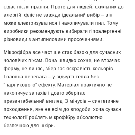
сідає після прання. Проте для людей, схильних до
алергій, фліс не завжди ідеальний вибір – він
може електризуватися і накопичувати пил. Тому
виробники рекомендують вибирати гіпоалергенні
різновиди з антипиловими просоченнями.
Мікрофібра все частіше стає базою для сучасних
чоловічих піжам. Вона швидко сохне, не втрачає
форму, не линяє, зберігає яскравість кольорів.
Головна перевага – у відчутті тепла без
“парникового” ефекту. Матеріал практично не
накопичує запахів і довго зберігає
презентабельний вигляд. З мінусів – синтетичне
походження, яке не всім до вподоби, хоча сучасні
технології роблять мікрофібру абсолютно
безпечною для шкіри.