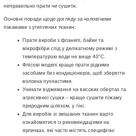
неправильно прати чи сушити.
Основні поради щодо догляду за чоловічими
піжамами з утеплених тканин:
Прати вироби з фланелі, байки та
мікрофібри слід у делікатному режимі з
температурою води не вище 40°C.
Флісові моделі краще прати рідкими
засобами без кондиціонерів, щоб зберегти
волокна пухнастими.
Уникати віджимання на високих обертах та
агресивної сушки – краще сушити піжаму
природним шляхом, у тіні.
Для виробів зі змішаних тканин варто
ознайомитися із рекомендаціями на
ярличках, які часто містять специфічні