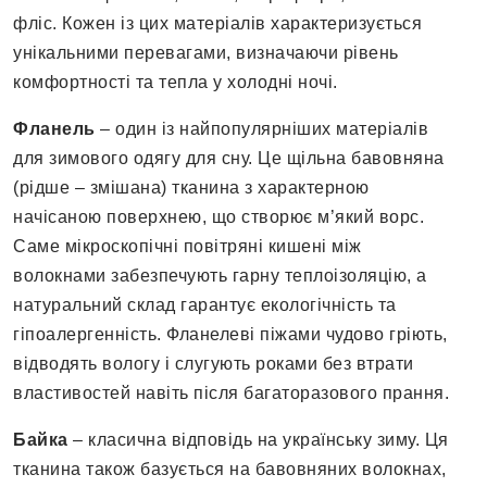
фліс. Кожен із цих матеріалів характеризується
унікальними перевагами, визначаючи рівень
комфортності та тепла у холодні ночі.
Фланель
– один із найпопулярніших матеріалів
для зимового одягу для сну. Це щільна бавовняна
(рідше – змішана) тканина з характерною
начісаною поверхнею, що створює м’який ворс.
Саме мікроскопічні повітряні кишені між
волокнами забезпечують гарну теплоізоляцію, а
натуральний склад гарантує екологічність та
гіпоалергенність. Фланелеві піжами чудово гріють,
відводять вологу і слугують роками без втрати
властивостей навіть після багаторазового прання.
Байка
– класична відповідь на українську зиму. Ця
тканина також базується на бавовняних волокнах,