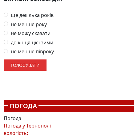
ще декілька років
не менше року
не можу сказати
до кінця цієї зими
не менше півроку
ПОГОДА
Погода
Погода у
Тернополі
вологість: