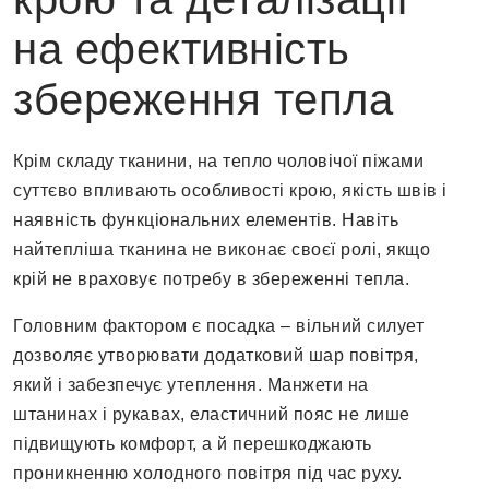
на ефективність
збереження тепла
Крім складу тканини, на тепло чоловічої піжами
суттєво впливають особливості крою, якість швів і
наявність функціональних елементів. Навіть
найтепліша тканина не виконає своєї ролі, якщо
крій не враховує потребу в збереженні тепла.
Головним фактором є посадка – вільний силует
дозволяє утворювати додатковий шар повітря,
який і забезпечує утеплення. Манжети на
штанинах і рукавах, еластичний пояс не лише
підвищують комфорт, а й перешкоджають
проникненню холодного повітря під час руху.