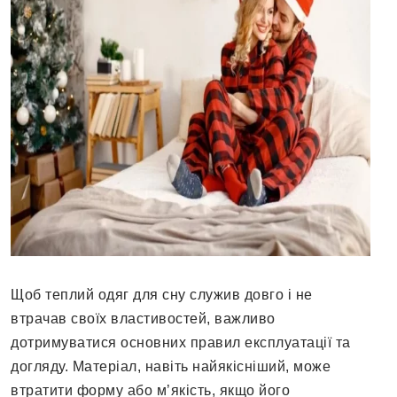
Щоб теплий одяг для сну служив довго і не
втрачав своїх властивостей, важливо
дотримуватися основних правил експлуатації та
догляду. Матеріал, навіть найякісніший, може
втратити форму або м’якість, якщо його