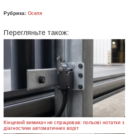
Рубрика:
Оселя
Перегляньте також:
Кінцевий вимикач не спрацював: польові нотатки з
діагностики автоматичних воріт