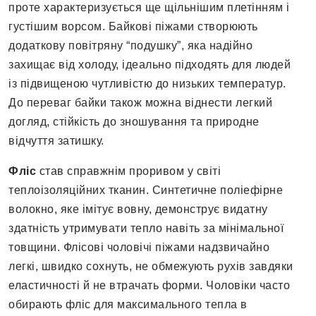
проте характеризується ще щільнішим плетінням і
густішим ворсом. Байкові піжами створюють
додаткову повітряну “подушку”, яка надійно
захищає від холоду, ідеально підходять для людей
із підвищеною чутливістю до низьких температур.
До переваг байки також можна віднести легкий
догляд, стійкість до зношування та природне
відчуття затишку.
Фліс
став справжнім проривом у світі
теплоізоляційних тканин. Синтетичне поліефірне
волокно, яке імітує вовну, демонструє видатну
здатність утримувати тепло навіть за мінімальної
товщини. Флісові чоловічі піжами надзвичайно
легкі, швидко сохнуть, не обмежують рухів завдяки
еластичності й не втрачать форми. Чоловіки часто
обирають фліс для максимального тепла в