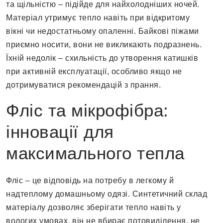
та щільністю – підійде для найхолодніших ночей.
Матеріал утримує тепло навіть при відкритому
вікні чи недостатньому опаленні. Байкові піжами
приємно носити, вони не викликають подразнень.
Їхній недолік – схильність до утворення катишків
при активній експлуатації, особливо якщо не
дотримуватися рекомендацій з прання.
Фліс та мікрофібра:
інновації для
максимального тепла
Фліс – це відповідь на потребу в легкому й
надтеплому домашньому одязі. Синтетичний склад
матеріалу дозволяє зберігати тепло навіть у
вологих умовах, він не вбирає потовиділення, не