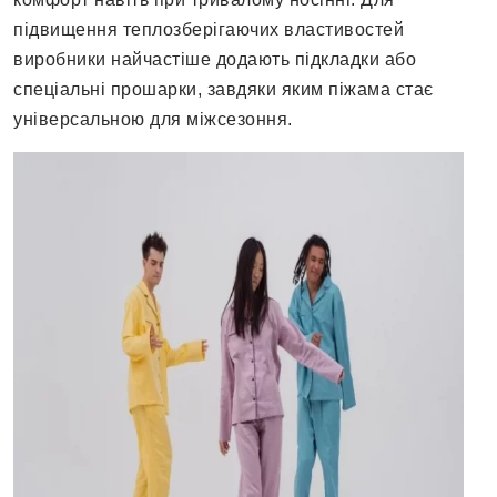
підвищення теплозберігаючих властивостей
виробники найчастіше додають підкладки або
спеціальні прошарки, завдяки яким піжама стає
універсальною для міжсезоння.