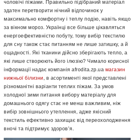
чоловічі піжами. Правильно підібраний матеріал
здатен перетворити нічний відпочинок у
максимально комфортну і теплу подію, навіть якщо
за вікном мороз. Українці все більше цікавляться
енергоефективністю побуту, тому вибір текстилю
для сну також стає питанням не лише затишку, а й
ощадності. Які тканини дійсно зберігають тепло, а
які лише створюють його ілюзію? Чимало корисної
інформації надає компанія afrodita.zp.ua
магазин
нижньої білизни
, в асортименті якої представлені
різноманітні варіанти теплих піжам. За умов
холодної зими питання вибору матеріалу для
домашнього одягу стає не менш важливим, ніж
вибір зовнішнього утеплення, адже якісний
текстиль ефективно захищає від переохолодження
вночі та підтримує здоров’я.