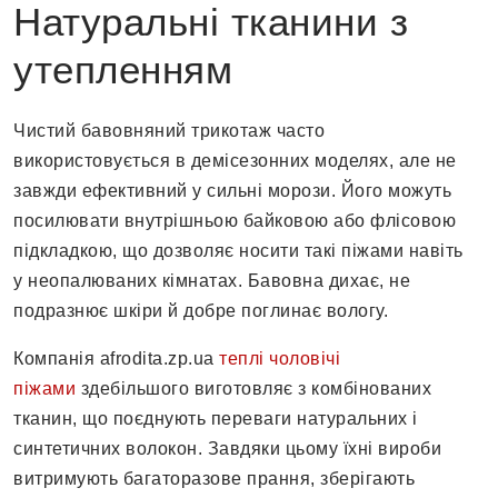
Натуральні тканини з
утепленням
Чистий бавовняний трикотаж часто
використовується в демісезонних моделях, але не
завжди ефективний у сильні морози. Його можуть
посилювати внутрішньою байковою або флісовою
підкладкою, що дозволяє носити такі піжами навіть
у неопалюваних кімнатах. Бавовна дихає, не
подразнює шкіри й добре поглинає вологу.
Компанія afrodita.zp.ua
теплі чоловічі
піжами
здебільшого виготовляє з комбінованих
тканин, що поєднують переваги натуральних і
синтетичних волокон. Завдяки цьому їхні вироби
витримують багаторазове прання, зберігають