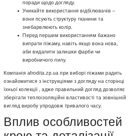
поради щодо догляду.
Уникайте використання відбілювачів –
вони псують структуру тканини та
знебарвлюють колір.
Перед першим використанням бажано
випрати піжаму, навіть якщо вона нова,
аби видалити залишки фарби чи
виробничого пилу.
Компанія afrodita.zp.ua при виборі піжами радить
ознайомитися з інструкціями з догляду на сторінці
їхньої колекції , адже правильний догляд дозволяє
зберігати теплоізоляційні властивості та зовнішній
вигляд виробу упродовж тривалого часу.
Вплив особливостей
крою та деталізації