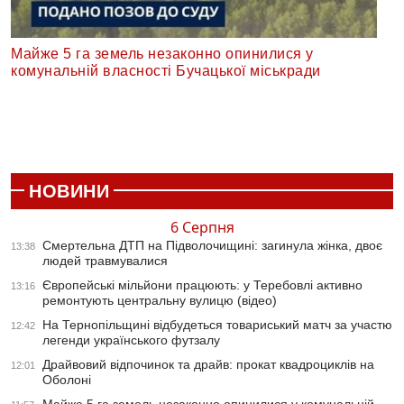
Майже 5 га земель незаконно опинилися у
комунальній власності Бучацької міськради
НОВИНИ
6 Серпня
Смертельна ДТП на Підволочищині: загинула жінка, двоє
13:38
людей травмувалися
Європейські мільйони працюють: у Теребовлі активно
13:16
ремонтують центральну вулицю (відео)
На Тернопільщині відбудеться товариський матч за участю
12:42
легенди українського футзалу
Драйвовий відпочинок та драйв: прокат квадроциклів на
12:01
Оболоні