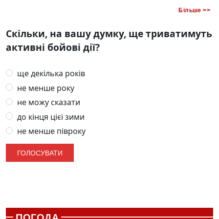
Більше >>
Скільки, на вашу думку, ще триватимуть
активні бойові дії?
ще декілька років
не менше року
не можу сказати
до кінця цієї зими
не менше півроку
ПОГОДА