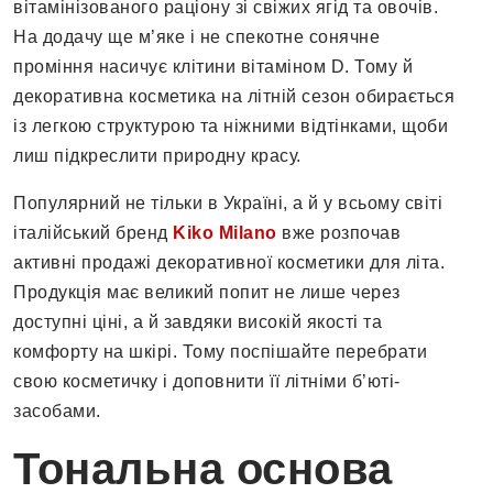
вітамінізованого раціону зі свіжих ягід та овочів.
На додачу ще м’яке і не спекотне сонячне
проміння насичує клітини вітаміном D. Тому й
декоративна косметика на літній сезон обирається
із легкою структурою та ніжними відтінками, щоби
лиш підкреслити природну красу.
Популярний не тільки в Україні, а й у всьому світі
італійський бренд
Kiko Milano
вже розпочав
активні продажі декоративної косметики для літа.
Продукція має великий попит не лише через
доступні ціні, а й завдяки високій якості та
комфорту на шкірі. Тому поспішайте перебрати
свою косметичку і доповнити її літніми б’юті-
засобами.
Тональна основа