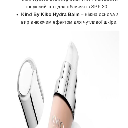
– тонуючий тінт для обличчя із SPF 30;
Kind By Kiko Hydra Balm
– ніжна основа з
вирівнюючим ефектом для чутливої шкіри.