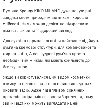
Рум’яна бренду KIKO MILANO дуже популярні
завдяки своїм природнім відтінкам і хорошій
стійкості. Ними можна делікатно підкреслити
ніжність шкіри та її здоровий вигляд.
Для сухої та нормальної шкіри найкраще підійдуть
рум’яна кремової структури, для комбінованої та
жирної – тінт, А ось пудрові рум’яна просто
необхідні тим жінкам, які мають схильність до
блиску шкіри.
Якщо ви користувалися цим видом косметики
взимку та весною, на літо все одно доведеться
оновити засіб. Адже під впливом сонячних
променів шкіра змінює своє забарвлення, тому
звичні відтінки можуть виглядати на ній