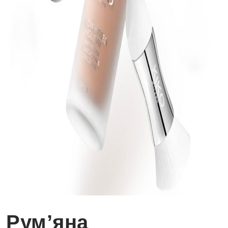
Рум’яна