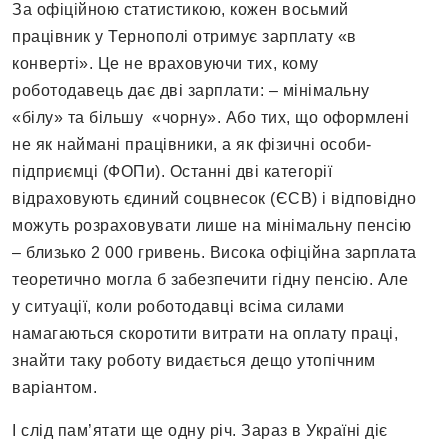
За офіційною статистикою, кожен восьмий
працівник у Тернополі отримує зарплату «в
конверті». Це не враховуючи тих, кому
роботодавець дає дві зарплати: – мінімальну
«білу» та більшу «чорну». Або тих, що оформлені
не як наймані працівники, а як фізичні особи-
підприємці (ФОПи). Останні дві категорії
відраховують єдиний соцвнесок (ЄСВ) і відповідно
можуть розраховувати лише на мінімальну пенсію
– близько 2 000 гривень. Висока офіційна зарплата
теоретично могла б забезпечити гідну пенсію. Але
у ситуації, коли роботодавці всіма силами
намагаються скоротити витрати на оплату праці,
знайти таку роботу видається дещо утопічним
варіантом.
І слід пам’ятати ще одну річ. Зараз в Україні діє