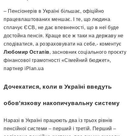
– Пенсіонерів в Україні більшає, офіційно
працевлаштованих меншає. І те, що людина
сплачує ЄСВ, не дає впевненості, що в неї буде
достойна пенсія. Краще все ж таки на державу не
сподіватися, а розраховувати на себе,- коментує
Любомир Остапів
, засновник соціального проєкту
фінансової грамотності «Сімейний бюджет»,
партнер iPlan.ua
Дочекатися, коли в Україні введуть
обов’язкову накопичувальну систему
Наразі в Україні працюють два із трьох рівнів
пенсійної системи – перший і третій. Перший –