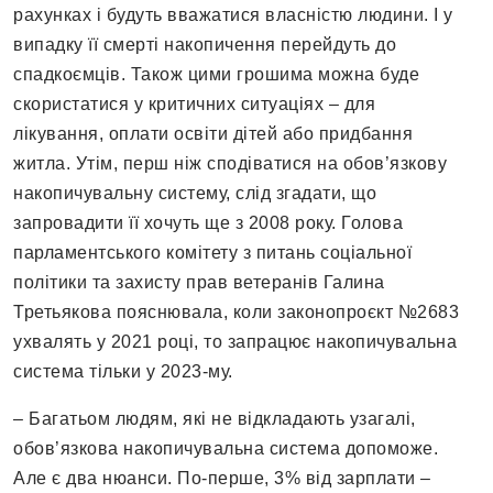
рахунках і будуть вважатися власністю людини. І у
випадку її смерті накопичення перейдуть до
спадкоємців. Також цими грошима можна буде
скористатися у критичних ситуаціях – для
лікування, оплати освіти дітей або придбання
житла. Утім, перш ніж сподіватися на обов’язкову
накопичувальну систему, слід згадати, що
запровадити її хочуть ще з 2008 року. Голова
парламентського комітету з питань соціальної
політики та захисту прав ветеранів Галина
Третьякова пояснювала, коли законопроєкт №2683
ухвалять у 2021 році, то запрацює накопичувальна
система тільки у 2023-му.
– Багатьом людям, які не відкладають узагалі,
обов’язкова накопичувальна система допоможе.
Але є два нюанси. По-перше, 3% від зарплати –