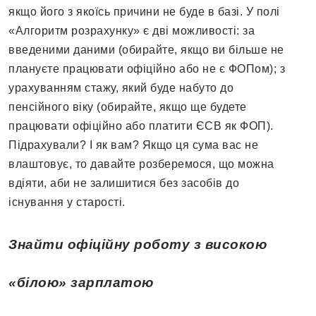
якщо його з якоїсь причини не буде в базі. У полі
«Алгоритм розрахунку» є дві можливості: за
введеними даними (обирайте, якщо ви більше не
плануєте працювати офіційно або не є ФОПом); з
урахуванням стажу, який буде набуто до
пенсійного віку (обирайте, якщо ще будете
працювати офіційно або платити ЄСВ як ФОП).
Підрахували? І як вам? Якщо ця сума вас не
влаштовує, то давайте розберемося, що можна
вдіяти, аби не залишитися без засобів до
існування у старості.
Знайти офіційну роботу з високою
«білою» зарплатою