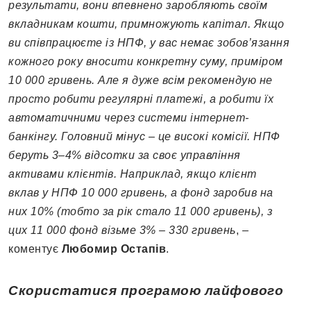
результати, вони впевнено заробляють своїм
вкладникам кошти, примножують капітал. Якщо
ви співпрацюєте із НПФ, у вас немає зобов’язання
кожного року вносити конкретну суму, приміром
10 000 гривень. Але я дуже всім рекомендую не
просто робити регулярні платежі, а робити їх
автоматичними через системи інтернет-
банкінгу. Головний мінус – це високі комісії. НПФ
беруть 3–4% відсотки за своє управління
активами клієнтів. Наприклад, якщо клієнт
вклав у НПФ 10 000 гривень, а фонд заробив на
них 10% (тобто за рік стало 11 000 гривень), з
цих 11 000 фонд візьме 3% – 330 гривень
, –
коментує
Любомир Остапів
.
Скористатися програмою лайфового