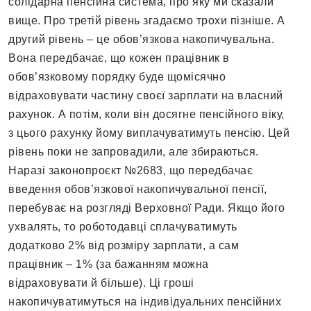
солідарна пенсійна система, про яку ми сказали
вище. Про третій рівень згадаємо трохи пізніше. А
другий рівень – це обов’язкова накопичувальна.
Вона передбачає, що кожен працівник в
обов’язковому порядку буде щомісячно
відраховувати частину своєї зарплати на власний
рахунок. А потім, коли він досягне пенсійного віку,
з цього рахунку йому виплачуватимуть пенсію. Цей
рівень поки не запровадили, але збираються.
Наразі законопроєкт №2683, що передбачає
введення обов’язкової накопичувальної пенсії,
перебуває на розгляді Верховної Ради. Якщо його
ухвалять, то роботодавці сплачуватимуть
додатково 2% від розміру зарплати, а сам
працівник – 1% (за бажанням можна
відраховувати й більше). Ці гроші
накопичуватимуться на індивідуальних пенсійних