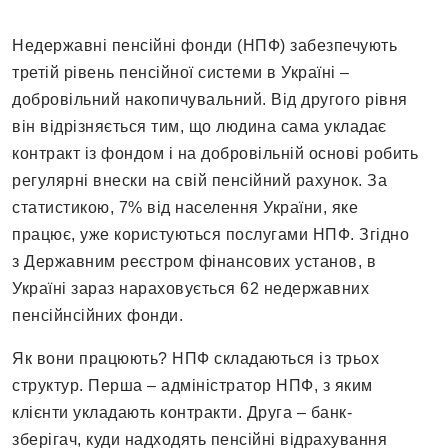
Недержавні пенсійні фонди (НПФ) забезпечують
третій рівень пенсійної системи в Україні –
добровільний накопичувальний. Від другого рівня
він відрізняється тим, що людина сама укладає
контракт із фондом і на добровільній основі робить
регулярні внески на свій пенсійний рахунок. За
статистикою, 7% від населення України, яке
працює, уже користуються послугами НПФ. Згідно
з Державним реєстром фінансових установ, в
Україні зараз нараховується 62 недержавних
пенсійнсійних фонди.
Як вони працюють? НПФ складаються із трьох
структур. Перша – адміністратор НПФ, з яким
клієнти укладають контракти. Друга – банк-
зберігач, куди надходять пенсійні відрахування