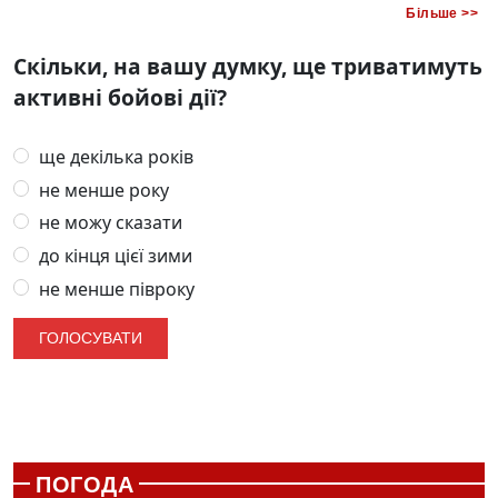
Більше >>
Скільки, на вашу думку, ще триватимуть
активні бойові дії?
ще декілька років
не менше року
не можу сказати
до кінця цієї зими
не менше півроку
ПОГОДА