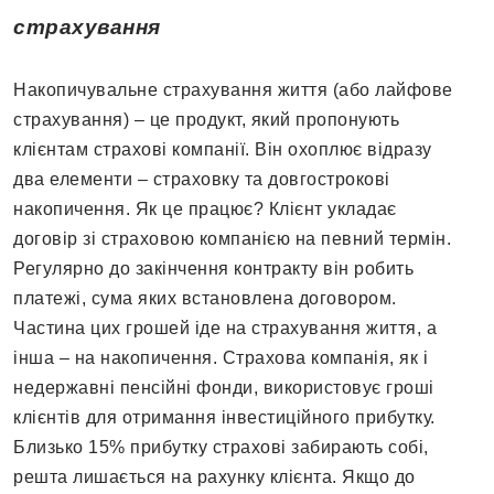
страхування
Накопичувальне страхування життя (або лайфове
страхування) – це продукт, який пропонують
клієнтам страхові компанії. Він охоплює відразу
два елементи – страховку та довгострокові
накопичення. Як це працює? Клієнт укладає
договір зі страховою компанією на певний термін.
Регулярно до закінчення контракту він робить
платежі, сума яких встановлена договором.
Частина цих грошей іде на страхування життя, а
інша – на накопичення. Страхова компанія, як і
недержавні пенсійні фонди, використовує гроші
клієнтів для отримання інвестиційного прибутку.
Близько 15% прибутку страхові забирають собі,
решта лишається на рахунку клієнта. Якщо до