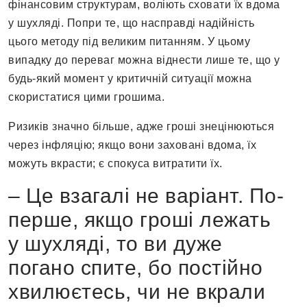
фінансовим структурам, воліють сховати їх вдома
у шухляді. Попри те, що насправді надійність
цього методу під великим питанням. У цьому
випадку до переваг можна віднести лише те, що у
будь-який момент у критичній ситуації можна
скористатися цими грошима.
Ризиків значно більше, адже гроші знецінюються
через інфляцію; якщо вони заховані вдома, їх
можуть вкрасти; є спокуса витратити їх.
– Це взагалі не варіант. По-
перше, якщо гроші лежать
у шухляді, то ви дуже
погано спите, бо постійно
хвилюєтесь, чи не вкрали