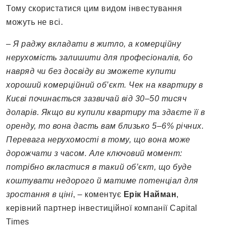
Тому скористатися цим видом інвестування
можуть не всі.
– Я раджу вкладати в житло, а комерційну
нерухомість залишити для професіоналів, бо
навряд чи без досвіду ви зможете купити
хороший комерційний об’єкт. Чек на квартиру в
Києві починається зазвичай від 30–50 тисяч
доларів. Якщо ви купили квартиру та здаєте її в
оренду, то вона дасть вам близько 5–6% річних.
Перевага нерухомості в тому, що вона може
дорожчати з часом. Але ключовий момент:
потрібно вкластися в такий об’єкт, що буде
коштувати недорого й матиме потенціал для
зростання в ціні
, – коментує
Ерік Найман
,
керівний партнер інвестиційної компанії Capital
Times