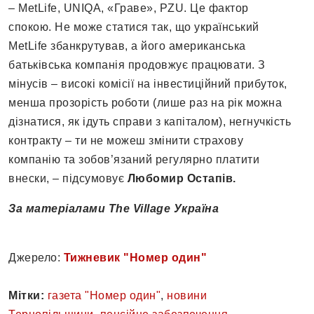
– MetLife, UNIQA, «Граве», PZU. Це фактор
спокою. Не може статися так, що український
MetLife збанкрутував, а його американська
батьківська компанія продовжує працювати. З
мінусів – високі комісії на інвестиційний прибуток,
менша прозорість роботи (лише раз на рік можна
дізнатися, як ідуть справи з капіталом), негнучкість
контракту – ти не можеш змінити страхову
компанію та зобов’язаний регулярно платити
внески, – підсумовує
Любомир Остапів.
За матеріалами The Village Україна
Джерело:
Тижневик "Номер один"
Мітки:
газета "Номер один"
,
новини