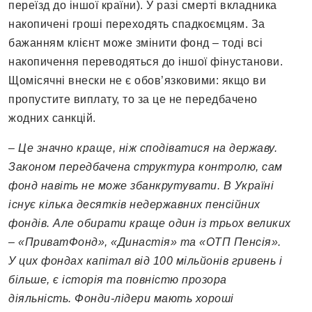
переїзд до іншої країни). У разі смерті вкладника
накопичені гроші переходять спадкоємцям. За
бажанням клієнт може змінити фонд – тоді всі
накопичення переводяться до іншої фінустанови.
Щомісячні внески не є обов’язковими: якщо ви
пропустите виплату, то за це не передбачено
жодних санкцій.
– Це значно краще, ніж сподіватися на державу.
Законом передбачена структура контролю, сам
фонд навіть не може збанкрутувати. В Україні
існує кілька десятків недержавних пенсійних
фондів. Але обирати краще один із трьох великих
– «ПриватФонд», «Династія» та «ОТП Пенсія».
У цих фондах капітал від 100 мільйонів гривень і
більше, є історія та повністю прозора
діяльність. Фонди-лідери мають хороші