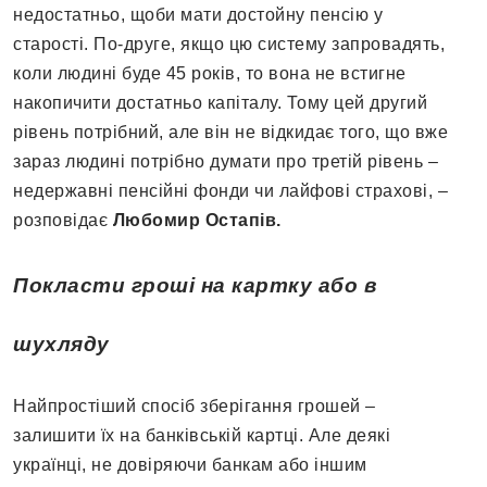
недостатньо, щоби мати достойну пенсію у
старості. По-друге, якщо цю систему запровадять,
коли людині буде 45 років, то вона не встигне
накопичити достатньо капіталу. Тому цей другий
рівень потрібний, але він не відкидає того, що вже
зараз людині потрібно думати про третій рівень –
недержавні пенсійні фонди чи лайфові страхові, –
розповідає
Любомир Остапів.
Покласти гроші на картку або в
шухляду
Найпростіший спосіб зберігання грошей –
залишити їх на банківській картці. Але деякі
українці, не довіряючи банкам або іншим