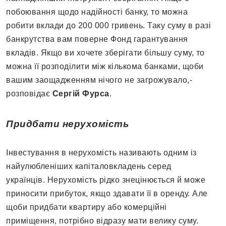
побоювання щодо надійності банку, то можна
робити вклади до 200 000 гривень. Таку суму в разі
банкрутства вам поверне Фонд гарантування
вкладів. Якщо ви хочете зберігати більшу суму, то
можна її розподілити між кількома банками, щоби
вашим заощадженням нічого не загрожувало,-
розповідає
Сергій Фурса
.
Придбати нерухомість
Інвестування в нерухомість називають одним із
найулюбленіших капіталовкладень серед
українців. Нерухомість рідко знецінюється й може
приносити прибуток, якщо здавати її в оренду. Але
щоби придбати квартиру або комерційні
приміщення, потрібно відразу мати велику суму.