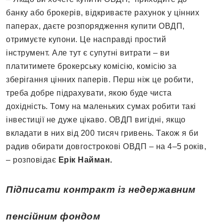
банку або брокерів, відкриваєте рахунок у цінних
паперах, даєте розпорядження купити ОВДП,
отримуєте купони. Це насправді простий
інструмент. Але тут є супутні витрати – ви
платитимете брокерську комісію, комісію за
зберігання цінних паперів. Перш ніж це робити,
треба добре підрахувати, якою буде чиста
дохідність. Тому на маленьких сумах робити такі
інвестиції не дуже цікаво. ОВДП вигідні, якщо
вкладати в них від 200 тисяч гривень. Також я би
радив обирати довгострокові ОВДП – на 4–5 років,
– розповідає
Ерік Найман
.
Підписати контракт із недержавним
пенсійним фондом