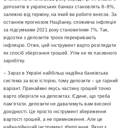
депозитів в українських банках становлять 8–9%,
залежно від терміну, на який ви робите внесок. За
останнім прогнозом Нацбанку, споживча інфляція
за підсумками 2021 року становитиме 7%. Так,
відсотки з депозитів трохи перекривають
інфляцію. Отже, цей інструмент варто розглядати
як спосіб зберігання грошей. Утім не як пасивного
заробітку.
– Зараз в Україні найбільш надійна банківська
система за всю історію, тому депозити – це гарний
варіант. Принаймні якусь частину грошей точно
варто зберігати на депозитах. Єдине, що треба
пам’ятати, депозити не даватимуть вам високої
дохідності. Це просто інструмент збереження
вартості грошей, а не примноження. Але це
найнадійніший інструмент зберігання. Якщо є