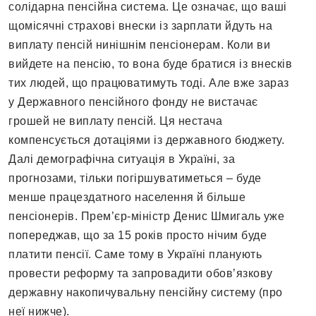
солідарна пенсійна система. Це означає, що ваші
щомісячні страхові внески із зарплати йдуть на
виплату пенсій нинішнім пенсіонерам. Коли ви
вийдете на пенсію, то вона буде братися із внесків
тих людей, що працюватимуть тоді. Але вже зараз
у Державного пенсійного фонду не вистачає
грошей не виплату пенсій. Ця нестача
компенсується дотаціями із державного бюджету.
Далі демографічна ситуація в Україні, за
прогнозами, тільки погіршуватиметься – буде
менше працездатного населення й більше
пенсіонерів. Прем’єр-міністр Денис Шмигаль уже
попереджав, що за 15 років просто нічим буде
платити пенсії. Саме тому в Україні планують
провести реформу та запровадити обов’язкову
державну накопичувальну пенсійну систему (про
неї нижче).