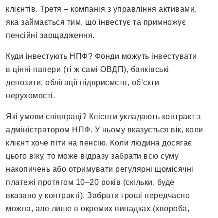
клієнтів. Третя – компанія з управління активами,
яка займається тим, що інвестує та примножує
пенсійні заощадження.
Куди інвестують НПФ? Фонди можуть інвестувати
в цінні папери (ті ж самі ОВДП), банківські
депозити, облігації підприємств, об’єкти
нерухомості.
Які умови співпраці? Клієнти укладають контракт з
адміністратором НПФ. У ньому вказується вік, коли
клієнт хоче піти на пенсію. Коли людина досягає
цього віку, то може відразу забрати всю суму
накопичень або отримувати регулярні щомісячні
платежі протягом 10–20 років (скільки, буде
вказано у контракті). Забрати гроші передчасно
можна, але лише в окремих випадках (хвороба,