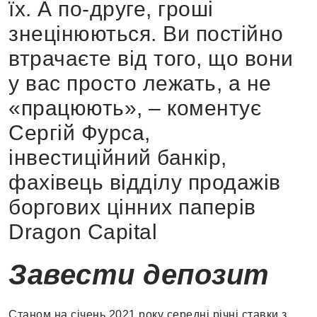
їх. А по-друге, гроші
знецінюються. Ви постійно
втрачаєте від того, що вони
у вас просто лежать, а не
«працюють», – коментує
Сергій Фурса,
інвестиційний банкір,
фахівець відділу продажів
боргових цінних паперів
Dragon Capital
Завести депозит
Станом на січень 2021 року середні річні ставки з