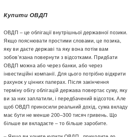
Купити ОВДП
ОВДП – це облігації внутрішньої державної позики.
Якщо пояснювати простими словами, це позика,
яку ви даєте державі та яку вона потім вам
зобов’язана повернути з відсотками. Придбати
ОВДП можна або через банки, або через
інвестиційні компанії. Для цього потрібно відкрити
рахунок у цінних паперах. Після закінчення
терміну обігу облігацій держава повертає суму, яку
ви за них заплатили, і передбачений відсоток. Але
щоб ОВДП приносили реальний дохід, сума вкладу
має бути не менше 200–300 тисяч гривень. Що
більше ви вкладаєте – то більше заробите.
– Якщо ви хочете купити ОВДП, приходите до