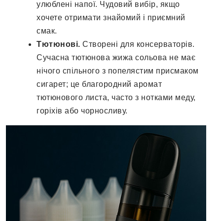
улюблені напої. Чудовий вибір, якщо
хочете отримати знайомий і приємний
смак.
Тютюнові.
Створені для консерваторів.
Сучасна тютюнова жижа сольова не має
нічого спільного з попелястим присмаком
сигарет; це благородний аромат
тютюнового листа, часто з нотками меду,
горіхів або чорносливу.