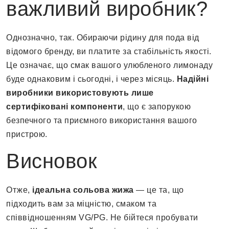
важливий виробник?
Однозначно, так. Обираючи рідину для пода від
відомого бренду, ви платите за стабільність якості.
Це означає, що смак вашого улюбленого лимонаду
буде однаковим і сьогодні, і через місяць.
Надійні
виробники
використовують лише
сертифіковані компоненти
, що є запорукою
безпечного та приємного використання вашого
пристрою.
Висновок
Отже,
ідеальна
сольова жижа
— це та, що
підходить вам за міцністю, смаком та
співвідношенням VG/PG. Не бійтеся пробувати