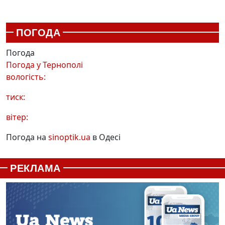
ПОГОДА
Погода
Погода у
Тернополі
вологість:
тиск:
вітер:
Погода на
sinoptik.ua
в Одесі
РЕКЛАМА