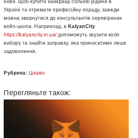
нове. Щоб купити найкращі сольові рідини в
Україні та отримати професійну пораду, завжди
можна звернутися до консультантів перевірених
вейп-шопів. Наприклад, в
KalyanCity
https://kalyancity.in.ua/
допоможуть звузити коло
вибору та знайти заправку, яка приноситиме лише
задоволення.
Рубрика:
Цікаво
Перегляньте також: