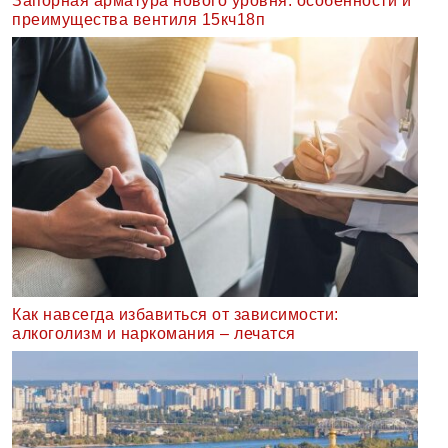
Запорная арматура нового уровня: особенности и
преимущества вентиля 15кч18п
Как навсегда избавиться от зависимости:
алкоголизм и наркомания – лечатся