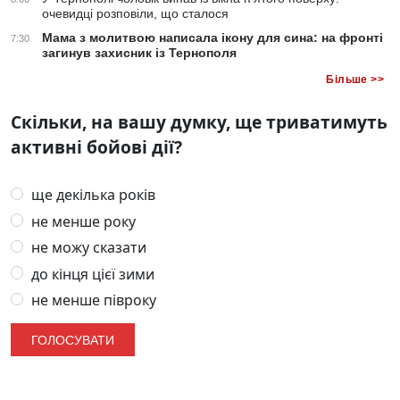
очевидці розповіли, що сталося
Мама з молитвою написала ікону для сина: на фронті
7:30
загинув захисник із Тернополя
Більше >>
Скільки, на вашу думку, ще триватимуть
активні бойові дії?
ще декілька років
не менше року
не можу сказати
до кінця цієї зими
не менше півроку