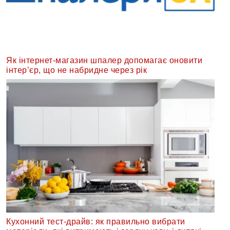
Як інтернет-магазин шпалер допомагає оновити
інтер’єр, що не набридне через рік
Кухонний тест-драйв: як правильно вибрати