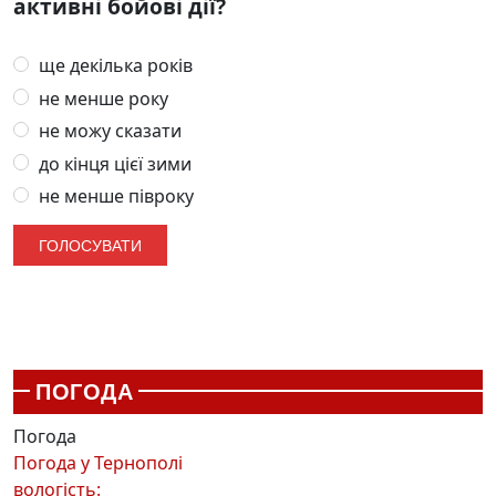
активні бойові дії?
ще декілька років
не менше року
не можу сказати
до кінця цієї зими
не менше півроку
ПОГОДА
Погода
Погода у
Тернополі
вологість: