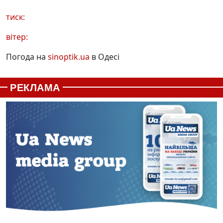
тиск:
вітер:
Погода на
sinoptik.ua
в Одесі
РЕКЛАМА