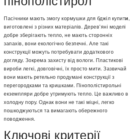
пінополістирол
Пасічники мають змогу кормушки для бджіл купит
и
,
виготовлені з різних матеріалів. Дерев’яні моделі
добре зберігають тепло, не мають сторонніх
запахів, вони екологічно безпечні. Але такі
конструкції можуть потребувати додаткового
догляду. Зокрема захисту від вологи. Пластикові
вироби легкі, довговічні, їх просто мити. Зазвичай
вони мають ретельно продумані конструкції з
перегородками та кришками. Пінополістирольні
екземпляри добре утримують тепло. Це важливо в
холодну пору. Однак вони не такі міцні, легко
пошкоджуються та вимагають обережного
поводження.
Ключові критерії