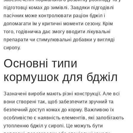
підготовці комах до зимівлі. Завдяки підгодівлі
пасічник може контролювати раціон бджіл і
допомагати їм у критичні моменти сезону. Крім
того, годівничка дає змогу вводити лікувальні
препарати чи стимулювальні добавки у вигляді
сиропу.
Основні типи
кормушок для бджіл
Зазначені вироби мають різні конструкції. Але всі
вони створені так, щоб забезпечити зручний та
безпечний доступ комах до корму. Важливою їх
особливістю є наявність елементів, які запобігають
утопленню бджіл у сиропі. Це можуть бути