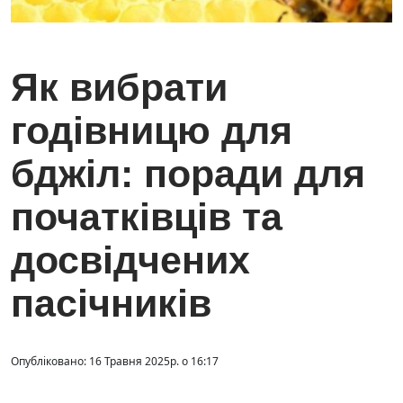
Як вибрати
годівницю для
бджіл: поради для
початківців та
досвідчених
пасічників
Опубліковано: 16 Травня 2025р. о 16:17