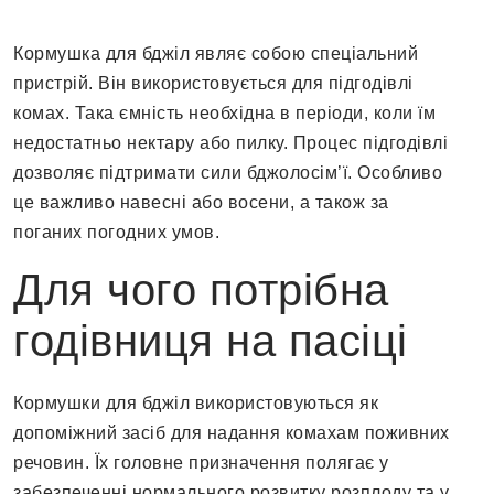
Кормушка для бджіл являє собою спеціальний
пристрій. Він використовується для підгодівлі
комах. Така ємність необхідна в періоди, коли їм
недостатньо нектару або пилку. Процес підгодівлі
дозволяє підтримати сили бджолосім’ї. Особливо
це важливо навесні або восени, а також за
поганих погодних умов.
Для чого потрібна
годівниця на пасіці
Кормушки для бджіл
використовуються як
допоміжний засіб для надання комахам поживних
речовин. Їх головне призначення полягає у
забезпеченні нормального розвитку розплоду та у