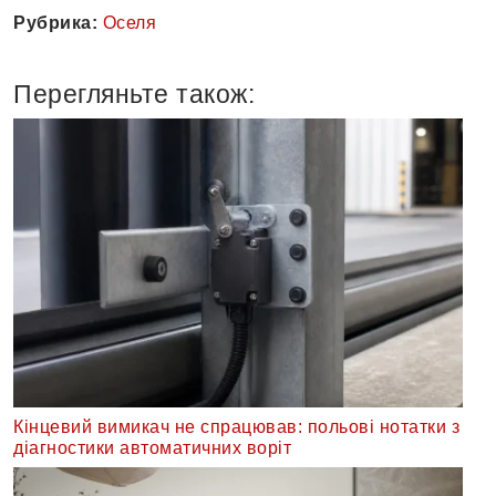
Рубрика:
Оселя
Перегляньте також:
Кінцевий вимикач не спрацював: польові нотатки з
діагностики автоматичних воріт