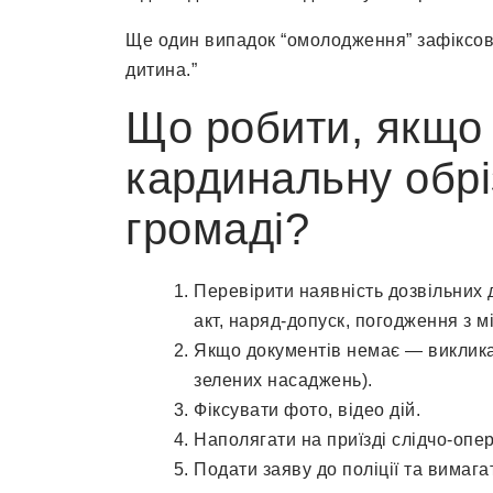
Ще один випадок “омолодження” зафіксова
дитина.”
Що робити, якщо 
кардинальну обрі
громаді?
Перевірити наявність дозвільних 
акт, наряд-допуск, погодження з м
Якщо документів немає — викликат
зелених насаджень).
Фіксувати фото, відео дій.
Наполягати на приїзді слідчо-опер
Подати заяву до поліції та вимаг