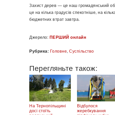
Захист дерев — це наш громадянський об
це на кілька градусів спекотніше, на кіль
бюджетних втрат завтра.
Джерело:
ПЕРШИЙ онлайн
Рубрика:
Головне
,
Суспільство
Перегляньте також:
На Тернопільщині
Відбулося
досі стоїть
жеребкування