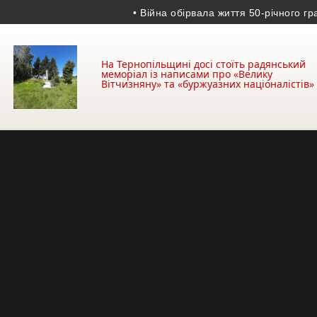
• Війна обірвала життя 50-річного гранато
На Тернопільщині досі стоїть радянський
меморіал із написами про «Велику
Вітчизняну» та «буржуазних націоналістів»