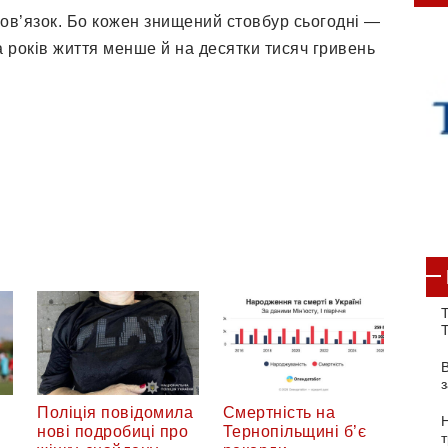
ов’язок. Бо кожен знищений стовбур сьогодні —
ка років життя менше й на десятки тисяч гривень
Т
Поліція повідомила
Смертність на
нові подробиці про
Тернопільщині б’є