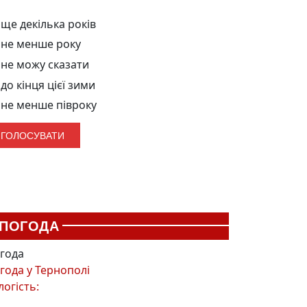
ще декілька років
не менше року
не можу сказати
до кінця цієї зими
не менше півроку
ПОГОДА
года
года у
Тернополі
логість: