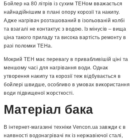
Бойлер на 80 літрів із сухим ТЕНом вважається
найнадійнішим в плані опору корозії та накипу.
Адже нагрівач розташований в ізольованій колбі
та взагалі не контактує з водою. Із мінусів – вища
ціна такого приладу та висока вартість ремонту в
разі поломки ТЕНа.
Мокрий ТЕН має перевагу в привабливішій ціні та
меншому часі для нагрівання води. Однак
утворення накипу та корозії теж відбувається в
бойлері швидше, особливо в умовах використання
води підвищеної жорсткості.
Матеріал бака
В інтернет-магазині техніки Vencon.ua завжди є в
наявності водонагрівачі як із нержавіючої сталі,