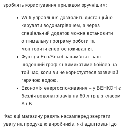
зроблять користування приладом зручнішим:
Wi-fi управління дозволить дистанційно
керувати водонагрівачем, а через
спеціальний додаток можна встановити
оптимальну програму роботи та
моніторити енергоспоживання.
Функція Eco/Smart запам’ятає ваш
щоденний графік і вимикатиме бойлер на
той час, коли ви не користуєтеся зазвичай
гарячою водою.
Економія енергоспоживання – у ВЕНКОН є
безліч водонагрівачів на 80 літрів з класом
А і В.
Фахівці магазину радять насамперед звертати
увагу на продукцію виробників, які адаптовані до