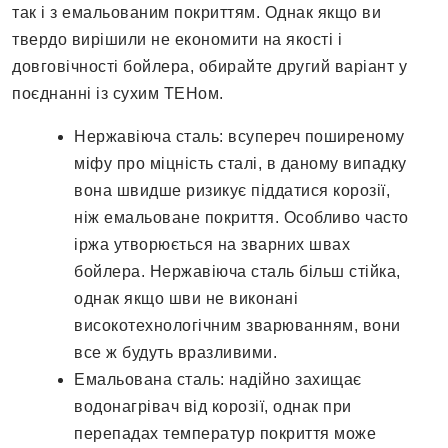
так і з емальованим покриттям. Однак якщо ви
твердо вирішили не економити на якості і
довговічності бойлера, обирайте другий варіант у
поєднанні із сухим ТЕНом.
Нержавіюча сталь: всупереч поширеному
міфу про міцність сталі, в даному випадку
вона швидше ризикує піддатися корозії,
ніж емальоване покриття. Особливо часто
іржа утворюється на зварних швах
бойлера. Нержавіюча сталь більш стійка,
однак якщо шви не виконані
високотехнологічним зварюванням, вони
все ж будуть вразливими.
Емальована сталь: надійно захищає
водонагрівач від корозії, однак при
перепадах температур покриття може