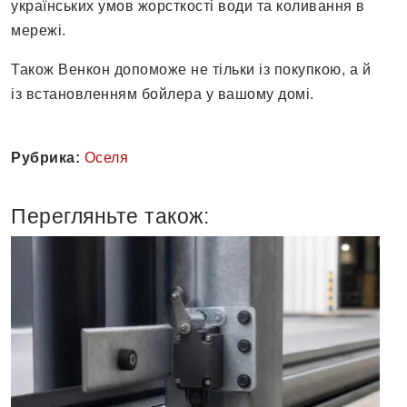
українських умов жорсткості води та коливання в
мережі.
Також Венкон допоможе не тільки із покупкою, а й
із встановленням бойлера у вашому домі.
Рубрика:
Оселя
Перегляньте також: