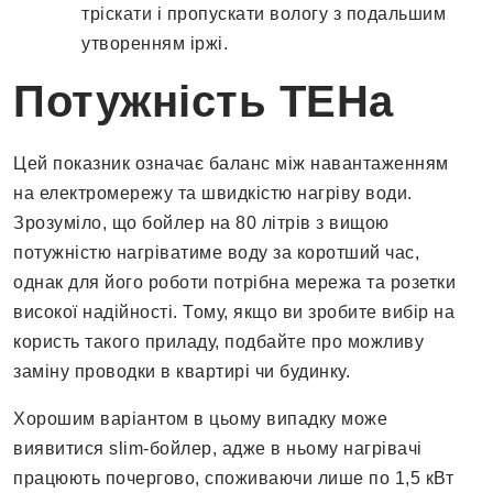
тріскати і пропускати вологу з подальшим
утворенням іржі.
Потужність ТЕНа
Цей показник означає баланс між навантаженням
на електромережу та швидкістю нагріву води.
Зрозуміло, що бойлер на 80 літрів з вищою
потужністю нагріватиме воду за коротший час,
однак для його роботи потрібна мережа та розетки
високої надійності. Тому, якщо ви зробите вибір на
користь такого приладу, подбайте про можливу
заміну проводки в квартирі чи будинку.
Хорошим варіантом в цьому випадку може
виявитися slim-бойлер, адже в ньому нагрівачі
працюють почергово, споживаючи лише по 1,5 кВт