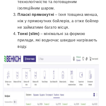
технологічністю та потовщеним
ізоляційним шаром.
Пласкі прямокутні
– їхня товщина менша,
ніж у прямокутних бойлерів, а отже бойлер
не займатиме багато місця.
Тонкі (
slim)
– мінімальні за формою
прилади, які водночас швидше нагрівають
воду.