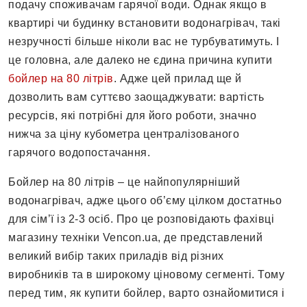
подачу споживачам гарячої води. Однак якщо в
квартирі чи будинку встановити водонагрівач, такі
незручності більше ніколи вас не турбуватимуть. І
це головна, але далеко не єдина причина купити
бойлер на 80 літрів
. Адже цей прилад ще й
дозволить вам суттєво заощаджувати: вартість
ресурсів, які потрібні для його роботи, значно
нижча за ціну кубометра централізованого
гарячого водопостачання.
Бойлер на 80 літрів – це найпопулярніший
водонагрівач, адже цього об’єму цілком достатньо
для сім’ї із 2-3 осіб. Про це розповідають фахівці
магазину техніки Vencon.ua, де представлений
великий вибір таких приладів від різних
виробників та в широкому ціновому сегменті. Тому
перед тим, як купити бойлер, варто ознайомитися і