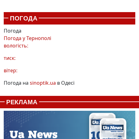
ПОГОДА
Погода
Погода у
Тернополі
вологість:
тиск:
вітер:
Погода на
sinoptik.ua
в Одесі
РЕКЛАМА