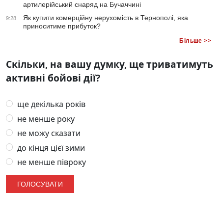
артилерійський снаряд на Бучаччині
Як купити комерційну нерухомість в Тернополі, яка
9:28
приноситиме прибуток?
Більше >>
Скільки, на вашу думку, ще триватимуть
активні бойові дії?
ще декілька років
не менше року
не можу сказати
до кінця цієї зими
не менше півроку