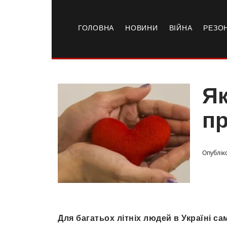
ГОЛОВНА
НОВИНИ
ВІЙНА
РЕЗО
Як
пр
Опублік
Для багатьох літніх людей в Україні с