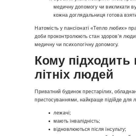
медичну допомогу чи викликати ву
кожна доглядальниця готова взяти
Натомість у пансіонаті «Тепло любих» пра
доби проконтролюють стан здоров’я людин
медичну чи психологічну допомогу.
Кому підходить 
літніх людей
Приватний будинок престарілих, обладна
пристосуваннями, найкраще підійде для лі
лежачі;
мають інвалідність;
відновлюються після інсульту;