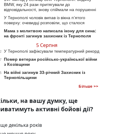
BMW, яку 24 рази притягували до
відповідальності, знову спіймали на порушенні
У Тернополі чоловік випав із вікна п’ятого
поверху: очевидці розповіли, що сталося
Мама з молитвою написала ікону для сина:
на фронті загинув захисник із Тернополя
5 Серпня
У Тернополі зафіксували температурний рекорд
2
Помер ветеран російсько-української війни
7
з Козівщини
На війні загинув 33-річний Захисник із
5
Тернопільщини
Більше >>
ільки, на вашу думку, ще
иватимуть активні бойові дії?
ще декілька років
не менше року