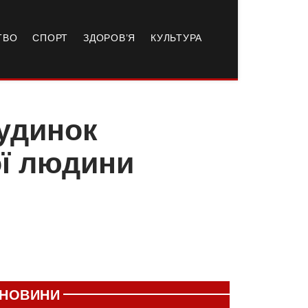
ТВО
СПОРТ
ЗДОРОВ’Я
КУЛЬТУРА
удинок
ої людини
НОВИНИ