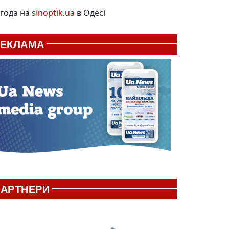
года на
sinoptik.ua
в Одесі
РЕКЛАМА
АРТНЕРИ