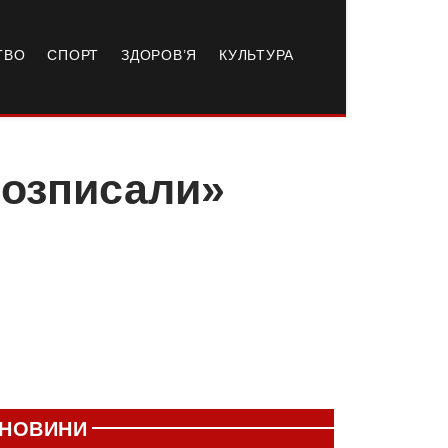
ТВО
СПОРТ
ЗДОРОВ’Я
КУЛЬТУРА
розписали»
НОВИНИ