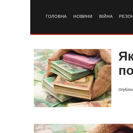
ГОЛОВНА
НОВИНИ
ВІЙНА
РЕЗО
Як
по
Опубліко