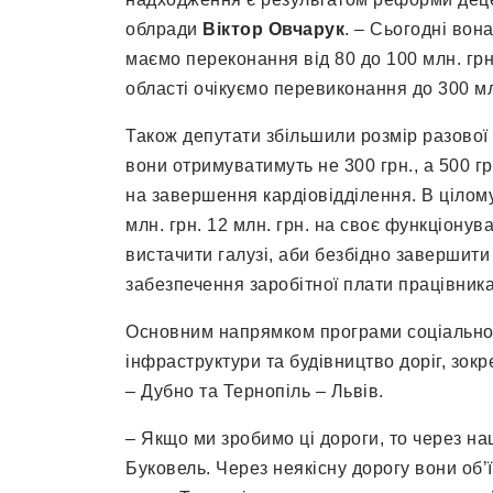
облради
Віктор Овчарук
. – Сьогодні вон
маємо переконання від 80 до 100 млн. грн
області очікуємо перевиконання до 300 мл
Також депутати збільшили розмір разової
вони отримуватимуть не 300 грн., а 500 гр
на завершення кардіовідділення. В цілом
млн. грн. 12 млн. грн. на своє функціону
вистачити галузі, аби безбідно завершити
забезпечення заробітної плати працівник
Основним напрямком програми соціально-
інфраструктури та будівництво доріг, зок
– Дубно та Тернопіль – Львів.
– Якщо ми зробимо ці дороги, то через на
Буковель. Через неякісну дорогу вони об’