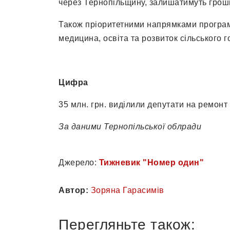
через Тернопільщину, залишатимуть гроші 
Також пріоритетними напрямками програми
медицина, освіта та розвиток сільського 
Цифра
35 млн. грн. виділили депутати на ремонт
За даними Тернопільської облради
Джерело:
Тижневик "Номер один"
Автор:
Зоряна Гарасимів
Перегляньте також: