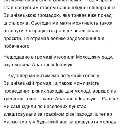
став наступним етапом нашої плідної співпраці із
Вишнівецькою громадою, яка триває вже понад
шість років. Сьогодні ми мали можливість також
оглянути, як працюють раніше реалізовані
проєкти, і я отримав велике задоволення від
побаченого.
Нещодавно в громаді утворили Молодіжну раду,
яку очолила Анастасія Іванчук.
– Відтепер ми матимемо потужний голос у
Вишнівецькій громаді, а також можливість
проведення різних заходів для молоді, воркшопів,
тренінгів тощо, – каже Анастасія Іванчук. – Раніше
ми самі їздили по населених пунктах і
влаштовували за графіком різні заходи, а тепер
маємо змогу у будь-який час запрошувати молодь