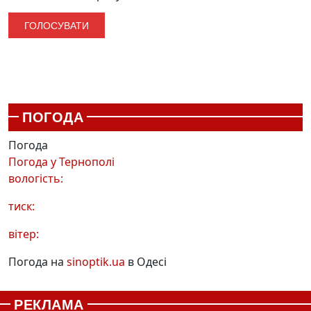
ПОГОДА
Погода
Погода у
Тернополі
вологість:
тиск:
вітер:
Погода на
sinoptik.ua
в Одесі
РЕКЛАМА