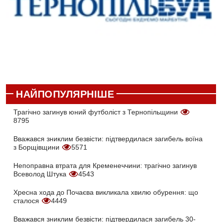
НАЙПОПУЛЯРНІШЕ
Трагічно загинув юний футболіст з Тернопільщини
8795
Вважався зниклим безвісти: підтвердилася загибель воїна
з Борщівщини
5571
Непоправна втрата для Кременеччини: трагічно загинув
Всеволод Штука
4543
Хресна хода до Почаєва викликала хвилю обурення: що
сталося
4449
Вважався зниклим безвісти: підтвердилася загибель 30-