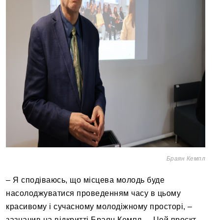
Браян Кемпл
– Я сподіваюсь, що місцева молодь буде
насолоджуватися проведенням часу в цьому
красивому і сучасному молодіжному просторі, –
зазначив на відкритті Браян Кемпл. – Цей проєкт