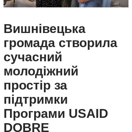
Вишнівецька
громада створила
сучасний
молодіжний
простір за
підтримки
Програми USAID
DOBRE