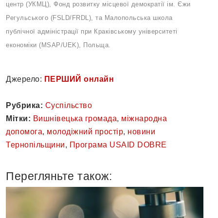
центр (УКМЦ), Фонд розвитку місцевої демократії ім. Єжи
Регульського (FSLD/FRDL), та Малопольська школа
публічної адміністрації при Краківському університеті
економіки (MSAP/UEK), Польща.
Джерело:
ПЕРШИЙ онлайн
Рубрика:
Суспільство
Мітки:
Вишнівецька громада
,
міжнародна
допомога
,
молодіжний простір
,
новини
Тернопільщини
,
Програма USAID DOBRE
Перегляньте також: