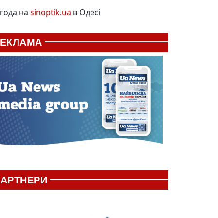
года на
sinoptik.ua
в Одесі
РЕКЛАМА
АРТНЕРИ