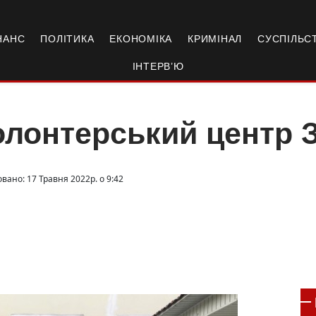
НАНС
ПОЛІТИКА
ЕКОНОМІКА
КРИМІНАЛ
СУСПІЛЬС
ІНТЕРВ’Ю
лонтерський центр 
вано: 17 Травня 2022р. о 9:42