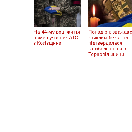
На 44-му році життя
Понад рік вважав
помер учасник АТО
зниклим безвісти:
з Козівщини
підтвердилася
загибель воїна з
Тернопільщини