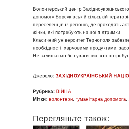
Волонтерський центр Західноукраїнського
допомогу Борсуківській сільській територ
переселенців із регіонів, де проходять акт
жінки, які потребують нашої підтримки.
Класичний університет Тернополя забезп
необхідності, харчовими продуктами, засо
Не залишаємо без уваги тих, хто потребу
Джерело:
ЗАХІДНОУКРАЇНСЬКИЙ НАЦІ
Рубрика:
ВІЙНА
Мітки:
волонтери
,
гуманітарна допомога
,
Перегляньте також: