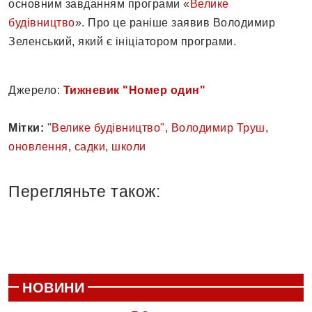
основним завданням програми «
Велике
будівництво
». Про це раніше заявив Володимир
Зеленський, який є ініціатором програми.
Джерело:
Тижневик "Номер один"
Мітки:
"Велике будівництво"
,
Володимир Труш
,
оновлення
,
садки
,
школи
Перегляньте також:
НОВИНИ