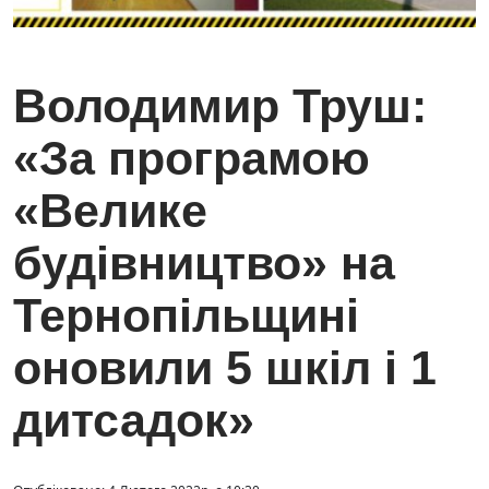
Володимир Труш:
«За програмою
«Велике
будівництво» на
Тернопільщині
оновили 5 шкіл і 1
дитсадок»