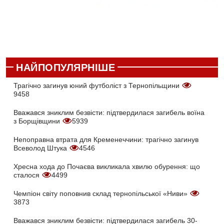
НАЙПОПУЛЯРНІШЕ
Трагічно загинув юний футболіст з Тернопільщини
9458
Вважався зниклим безвісти: підтвердилася загибель воїна
з Борщівщини
5939
Непоправна втрата для Кременеччини: трагічно загинув
Всеволод Штука
4546
Хресна хода до Почаєва викликала хвилю обурення: що
сталося
4499
Чемпіон світу поповнив склад тернопільської «Ниви»
3873
Вважався зниклим безвісти: підтвердилася загибель 30-