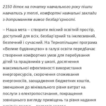
2150 діток на початку навчального року пішли
навчатись у теплі, комфортні навчальні заклади
з дотриманням вимог безбар’єрності.
– Наша мета – створити якісний освітній простір,
доступний для всіх, безбар’єрний та інклюзивний,
безпечний і сучасний. На Тернопільщині програма
«Велике будівництво» в галузі освіти передбачає
створення комфортних умов для перебування
дітей та працівників у школі, досягнення
максимальної ефективності використання
енергоресурсів, скорочення споживання
енергоносіїв, заощадження бюджетних коштів,
зменшення до мінімального рівня витрат на
послуги з електропостачання, покращення
зовнішнього вигляду приміщень та рівня надання