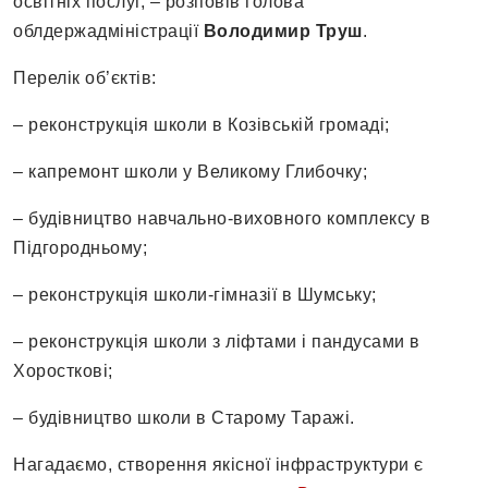
освітніх послуг, – розповів голова
облдержадміністрації
Володимир Труш
.
Перелік об’єктів:
– реконструкція школи в Козівській громаді;
– капремонт школи у Великому Глибочку;
– будівництво навчально-виховного комплексу в
Підгородньому;
– реконструкція школи-гімназії в Шумську;
– реконструкція школи з ліфтами і пандусами в
Хоросткові;
– будівництво школи в Старому Таражі.
Нагадаємо, створення якісної інфраструктури є