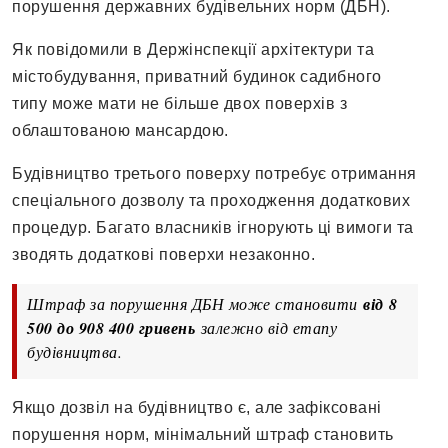
порушення державних будівельних норм (ДБН).
Як повідомили в Держінспекції архітектури та
містобудування, приватний будинок садибного
типу може мати не більше двох поверхів з
облаштованою мансардою.
Будівництво третього поверху потребує отримання
спеціального дозволу та проходження додаткових
процедур. Багато власників ігнорують ці вимоги та
зводять додаткові поверхи незаконно.
Штраф за порушення ДБН може становити
від
8
500 до 908 400 гривень
залежно від етапу
будівництва.
Якщо дозвіл на будівництво є, але зафіксовані
порушення норм, мінімальний штраф становить