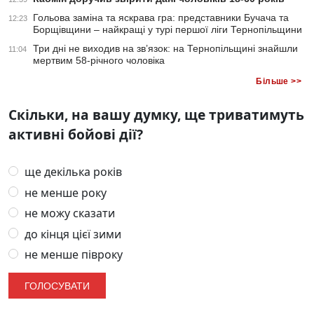
Гольова заміна та яскрава гра: представники Бучача та
12:23
Борщівщини – найкращі у турі першої ліги Тернопільщини
Три дні не виходив на зв’язок: на Тернопільщині знайшли
11:04
мертвим 58-річного чоловіка
Більше >>
Скільки, на вашу думку, ще триватимуть
активні бойові дії?
ще декілька років
не менше року
не можу сказати
до кінця цієї зими
не менше півроку