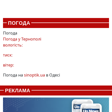
ПОГОДА
Погода
Погода у
Тернополі
вологість:
тиск:
вітер:
Погода на
sinoptik.ua
в Одесі
РЕКЛАМА