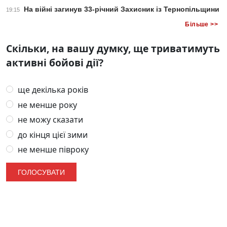
На війні загинув 33-річний Захисник із Тернопільщини
19:15
Більше >>
Скільки, на вашу думку, ще триватимуть
активні бойові дії?
ще декілька років
не менше року
не можу сказати
до кінця цієї зими
не менше півроку