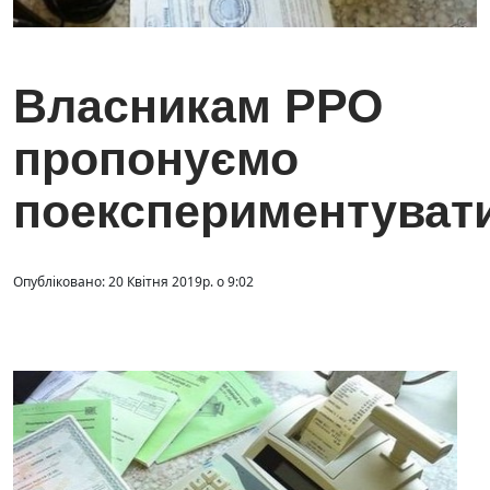
Власникам РРО
пропонуємо
поекспериментуват
Опубліковано: 20 Квітня 2019р. о 9:02