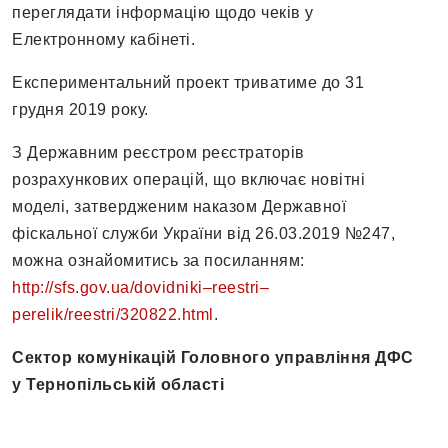
переглядати інформацію щодо чеків у
Електронному кабінеті.
Експериментальний проект триватиме до 31
грудня 2019 року.
З Державним реєстром реєстраторів
розрахункових операцій, що включає новітні
моделі, затвердженим наказом Державної
фіскальної служби України від 26.03.2019 №247,
можна ознайомитись за посиланням:
http://sfs.gov.ua/dovidniki–reestri–
perelik/reestri/320822.html
.
Сектор комунікацій Головного управління ДФС
у Тернопільській області