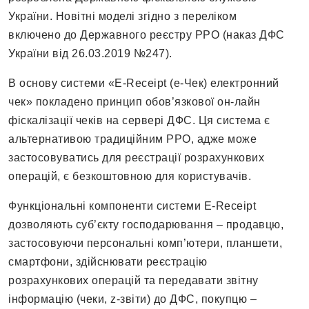
України. Новітні моделі згідно з переліком
включено до Державного реєстру РРО (наказ ДФС
України від 26.03.2019 №247).
В основу системи «E-Receipt (e-Чек) електронний
чек» покладено принцип обов’язкової он-лайн
фіскалізації чеків на сервері ДФС. Ця система є
альтернативою традиційним РРО, адже може
застосовуватись для реєстрації розрахункових
операцій, є безкоштовною для користувачів.
Функціональні компоненти системи E-Receipt
дозволяють суб’єкту господарювання – продавцю,
застосовуючи персональні комп’ютери, планшети,
смартфони, здійснювати реєстрацію
розрахункових операцій та передавати звітну
інформацію (чеки, z-звіти) до ДФС, покупцю –