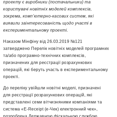
проекту є виробники (постачальники) та
користувачі новітніх моделей комплексів,
зокрема, комп
’
ютерно-касових систем, які
виявили заінтересованість щодо участі в
експериментальному проекті.
Наказом Мінфіну від 26.03.2019 №121
затверджено Перелік новітніх моделей програмних
та/або програмно-технічних комплексів,
призначених для реєстрації розрахункових
операцій, які беруть участь в експериментальному
проекті.
До переліку увійшли новітні моделі, призначені
для реєстрації розрахункових операцій, які
представлені семи вітчизняними компаніями та
система «E-Receipt (e-Чек) електронний чек»,
розроблена Державною фіскальною службою