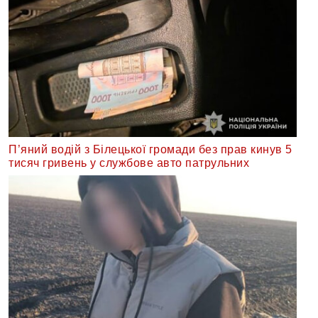
П’яний водій з Білецької громади без прав кинув 5
тисяч гривень у службове авто патрульних