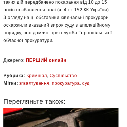
таких дій передбачено покарання від 10 до 15
років позбавлення волі (ч. 4 ст. 152 КК України).
З огляду на ці обставини ювенальні прокурори
оскаржили вказаний вирок суду в апеляційному
порядку, повідомляє пресслужба Тернопільської
обласної прокуратури.
Джерело:
ПЕРШИЙ онлайн
Рубрика:
Кримінал
,
Суспільство
Мітки:
згвалтування
,
прокуратура
,
суд
Перегляньте також: