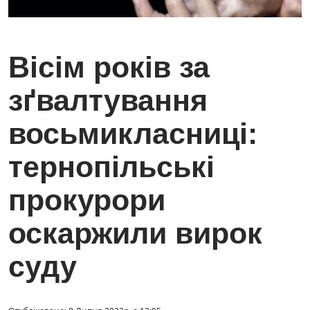
Вісім років за
зґвалтування
восьмикласниці:
тернопільські
прокурори
оскаржили вирок
суду