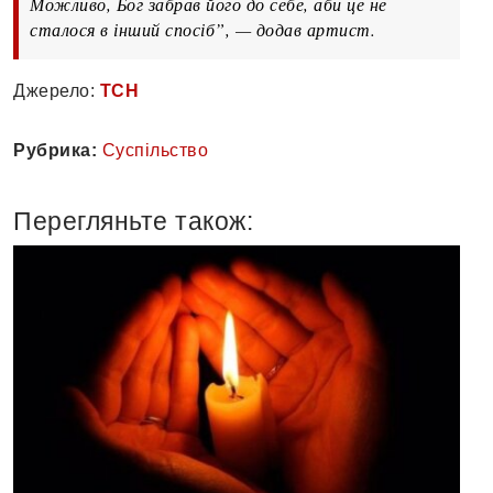
Можливо, Бог забрав його до себе, аби це не
сталося в інший спосіб”, — додав артист.
Джерело:
ТСН
Рубрика:
Суспільство
Перегляньте також: