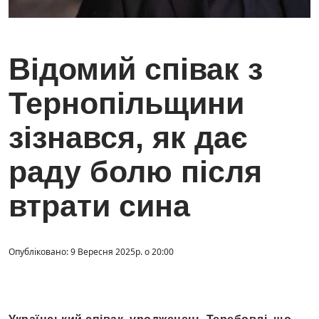
Відомий співак з
Тернопільщини
зізнався, як дає
раду болю після
втрати сина
Опубліковано: 9 Вересня 2025р. о 20:00