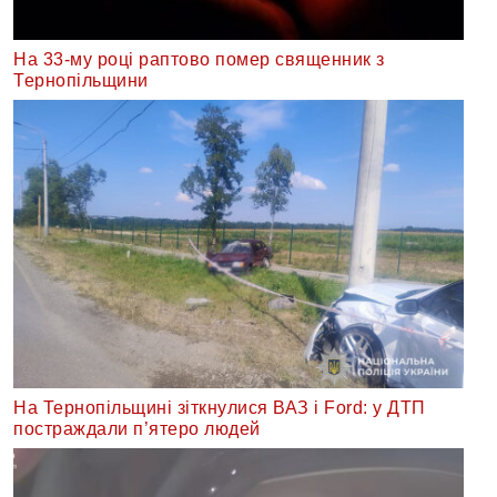
На 33-му році раптово помер священник з
Тернопільщини
На Тернопільщині зіткнулися ВАЗ і Ford: у ДТП
постраждали п’ятеро людей