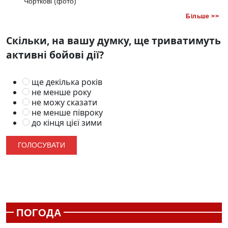
Чорткові (фото)
Більше >>
Скільки, на вашу думку, ще триватимуть
активні бойові дії?
ще декілька років
не менше року
не можу сказати
не менше півроку
до кінця цієї зими
ПОГОДА