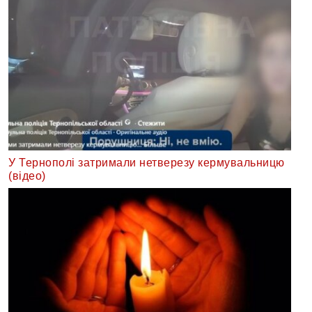
У Тернополі затримали нетверезу кермувальницю
(відео)