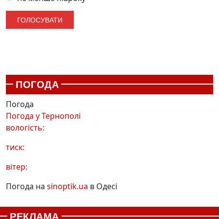
ПОГОДА
Погода
Погода у
Тернополі
вологість:
тиск:
вітер:
Погода на
sinoptik.ua
в Одесі
РЕКЛАМА