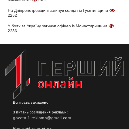
На Дніпропетровщині загинув солдат із Гусятинщини
2252
У боях за Україну загинув офіцер із Монастирищини
2236
Всі права захищено
З питань розміщення реклами:
gazeta.1.reklama@gmail.com
Редакційна політика