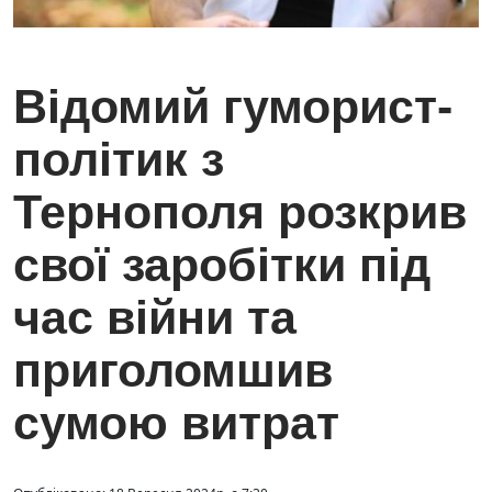
Відомий гуморист-
політик з
Тернополя розкрив
свої заробітки під
час війни та
приголомшив
сумою витрат