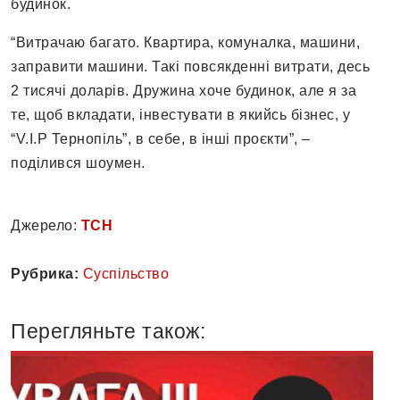
будинок.
“Витрачаю багато. Квартира, комуналка, машини,
заправити машини. Такі повсякденні витрати, десь
2 тисячі доларів. Дружина хоче будинок, але я за
те, щоб вкладати, інвестувати в якийсь бізнес, у
“V.I.P Тернопіль”, в себе, в інші проєкти”, –
поділився шоумен.
Джерело:
ТСН
Рубрика:
Суспільство
Перегляньте також: