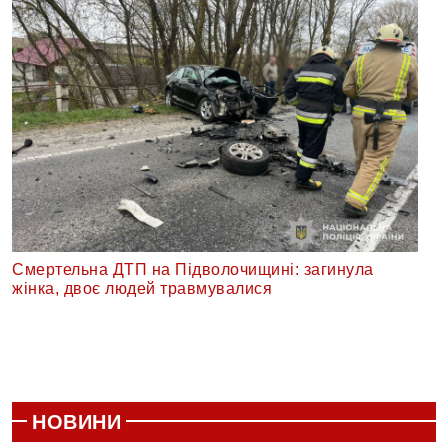
Смертельна ДТП на Підволочищині: загинула
жінка, двоє людей травмувалися
НОВИНИ