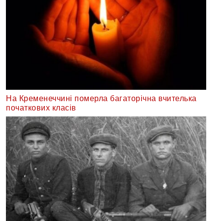
На Кременеччині померла багаторічна вчителька
початкових класів