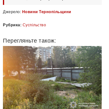
Джерело:
Новини Тернопільщини
Рубрика:
Суспільство
Перегляньте також: