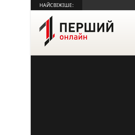
НАЙСВІЖІШЕ:
• 