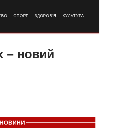
ТВО
СПОРТ
ЗДОРОВ’Я
КУЛЬТУРА
х – новий
НОВИНИ