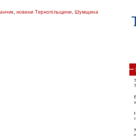
анчик
,
новини Тернопільщини
,
Шумщина
Т