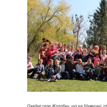
Охайне село Жолобки, що на Шумщині, о