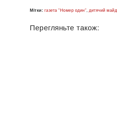
Мітки:
газета "Номер один"
,
дитячий майд
Перегляньте також: