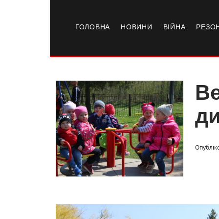
ГОЛОВНА
НОВИНИ
ВІЙНА
РЕЗО
Ве
д
Опубліко