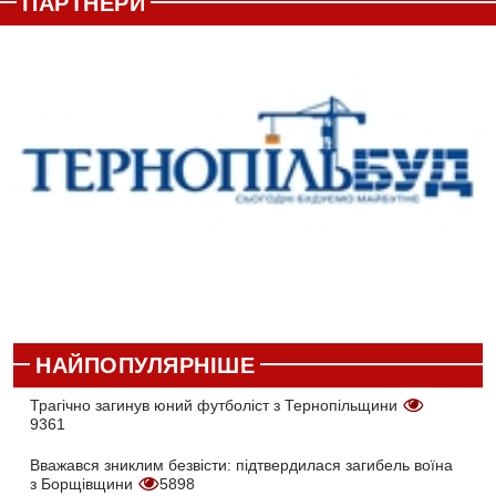
ПАРТНЕРИ
НАЙПОПУЛЯРНІШЕ
Трагічно загинув юний футболіст з Тернопільщини
9361
Вважався зниклим безвісти: підтвердилася загибель воїна
з Борщівщини
5898