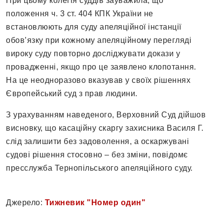
При цьому колегія суддів зауважила, що
положення ч. 3 ст. 404 КПК України не
встановлюють для суду апеляційної інстанції
обов’язку при кожному апеляційному перегляді
вироку суду повторно досліджувати докази у
провадженні, якщо про це заявлено клопотання.
На це неодноразово вказував у своїх рішеннях
Європейський суд з прав людини.
З урахуванням наведеного, Верховний Суд дійшов
висновку, що касаційну скаргу захисника Василя Г.
слід залишити без задоволення, а оскаржувані
судові рішення стосовно – без зміни, повідомє
пресслужба Тернопільського апеляційного суду.
Джерело:
Тижневик "Номер один"