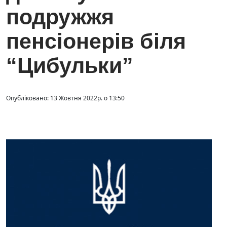
подружжя
пенсіонерів біля
“Цибульки”
Опубліковано: 13 Жовтня 2022р. о 13:50