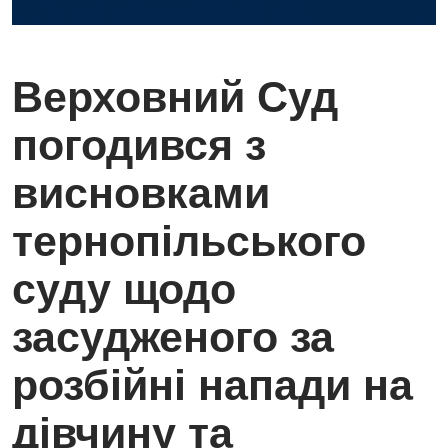
Верховний Суд
погодився з
висновками
тернопільського
суду щодо
засудженого за
розбійні напади на
дівчину та