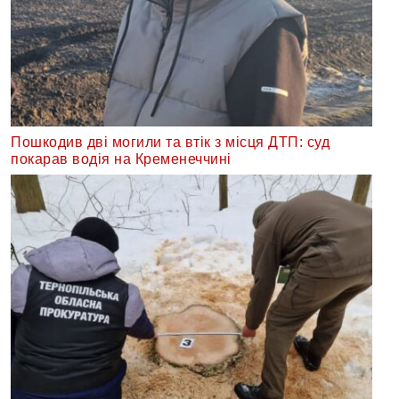
Пошкодив дві могили та втік з місця ДТП: суд
покарав водія на Кременеччині