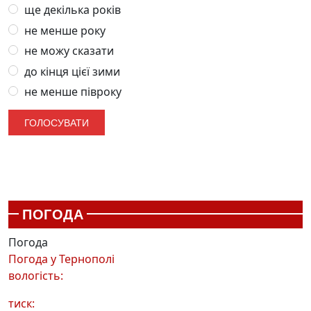
ще декілька років
не менше року
не можу сказати
до кінця цієї зими
не менше півроку
ПОГОДА
Погода
Погода у
Тернополі
вологість:
тиск: