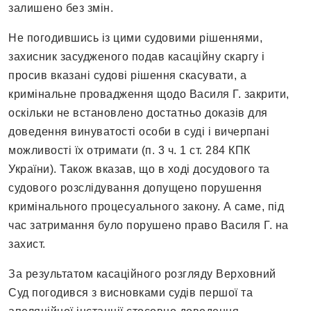
залишено без змін.
Не погодившись із цими судовими рішеннями,
захисник засудженого подав касаційну скаргу і
просив вказані судові рішення скасувати, а
кримінальне провадження щодо Василя Г. закрити,
оскільки не встановлено достатньо доказів для
доведення винуватості особи в суді і вичерпані
можливості їх отримати (п. 3 ч. 1 ст. 284 КПК
України). Також вказав, що в ході досудового та
судового розслідування допущено порушення
кримінального процесуального закону. А саме, під
час затримання було порушено право Василя Г. на
захист.
За результатом касаційного розгляду Верховний
Суд погодився з висновками судів першої та