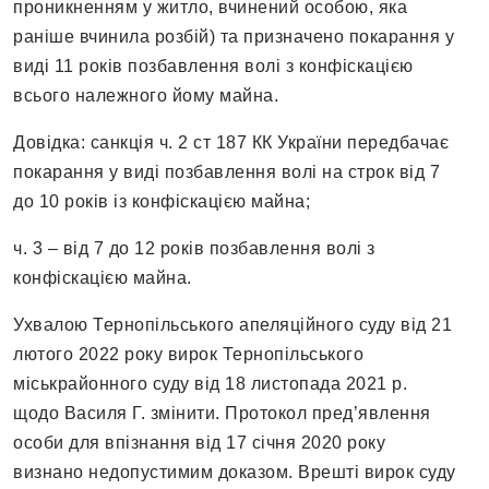
проникненням у житло, вчинений особою, яка
раніше вчинила розбій) та призначено покарання у
виді 11 років позбавлення волі з конфіскацією
всього належного йому майна.
Довідка: санкція ч. 2 ст 187 КК України передбачає
покарання у виді позбавлення волі на строк від 7
до 10 років із конфіскацією майна;
ч. 3 – від 7 до 12 років позбавлення волі з
конфіскацією майна.
Ухвалою Тернопільського апеляційного суду від 21
лютого 2022 року вирок Тернопільського
міськрайонного суду від 18 листопада 2021 р.
щодо Василя Г. змінити. Протокол пред’явлення
особи для впізнання від 17 січня 2020 року
визнано недопустимим доказом. Врешті вирок суду