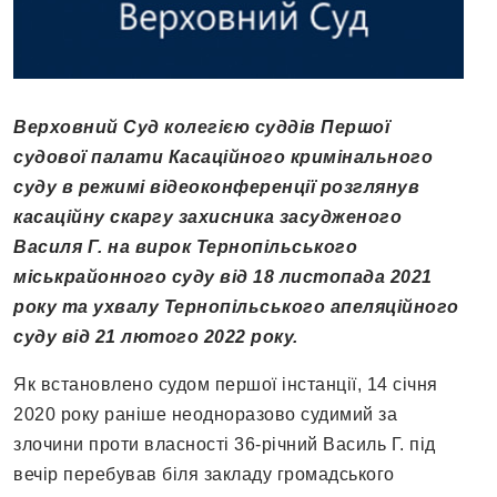
Верховний Суд колегією суддів Першої
судової палати Касаційного кримінального
суду в режимі відеоконференції розглянув
касаційну скаргу захисника засудженого
Василя Г. на вирок Тернопільського
міськрайонного суду від 18 листопада 2021
року та ухвалу Тернопільського апеляційного
суду від 21 лютого 2022 року.
Як встановлено судом першої інстанції, 14 січня
2020 року раніше неодноразово судимий за
злочини проти власності 36-річний Василь Г. під
вечір перебував біля закладу громадського