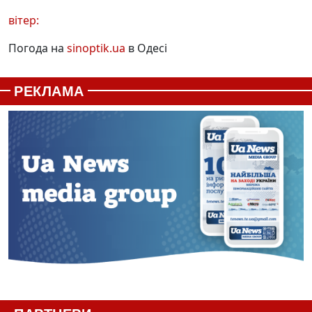
вітер:
Погода на
sinoptik.ua
в Одесі
РЕКЛАМА