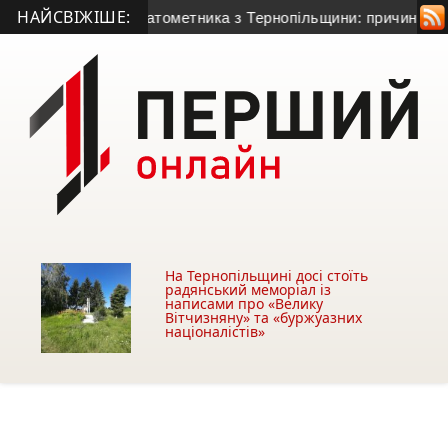
НАЙСВІЖІШЕ:
50-річного гранатометника з Тернопільщини: причина смерті 
На Тернопільщині досі стоїть
радянський меморіал із
написами про «Велику
Вітчизняну» та «буржуазних
націоналістів»