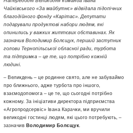
Напередодні Великодня команда Івана
Чайківського «За майбутнє» відвідала підопічних
благодійного фонду «Карітас». Депутати
подарували продуктові набори людям, які
опинились у важких життєвих обставинах. Як
зазначив Володимир Болєщук, перший заступник
голови Тернопільської обласної ради, турбота
та підтримка – це те, що потрібно кожній
людині.
– Великдень – це родинне свято, але не забуваймо
про ближнього, адже турбота про іншого,
взаємодопомога – це те, що сьогодні потрібно
кожному. За ініціативи директора підприємства
«Агропродсервіс» Івана Карачки, ми вручили
великодні гостинці людям, які цього потребують, –
зазначив
Володимир Болєщук
.