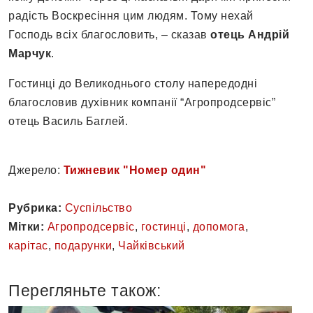
радість Воскресіння цим людям. Тому нехай
Господь всіх благословить, – сказав
отець Андрій
Марчук
.
Гостинці до Великоднього столу напередодні
благословив духівник компанії “Агропродсервіс”
отець Василь Баглей.
Джерело:
Тижневик "Номер один"
Рубрика:
Суспільство
Мітки:
Агропродсервіс
,
гостинці
,
допомога
,
карітас
,
подарунки
,
Чайківський
Перегляньте також: