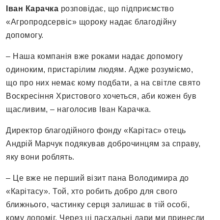
Іван Карачка
розповідає, що підприємство
«Агропродсервіс» щороку надає благодійну
допомогу.
– Наша компанія вже роками надає допомогу
одиноким, пристарілим людям. Адже розуміємо,
що про них немає кому подбати, а на світле свято
Воскресіння Христового хочеться, аби кожен був
щасливим, – наголосив Іван Карачка.
Директор благодійного фонду «Карітас» отець
Андрій Марчук подякував доброчинцям за справу,
яку вони роблять.
– Це вже не перший візит пана Володимира до
«Карітасу». Той, хто робить добро для свого
ближнього, частинку серця залишає в тій особі,
кому допоміг. Через ці пасхальні дари ми принесли