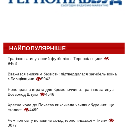
НАЙПОПУЛЯРНІШЕ
Трагічно загинув юний футболіст з Тернопільщини
9463
Вважався зниклим безвісти: підтвердилася загибель воїна
з Борщівщини
5942
Непоправна втрата для Кременеччини: трагічно загинув
Всеволод Штука
4546
Хресна хода до Почаєва викликала хвилю обурення: що
сталося
4499
Чемпіон світу поповнив склад тернопільської «Ниви»
3877