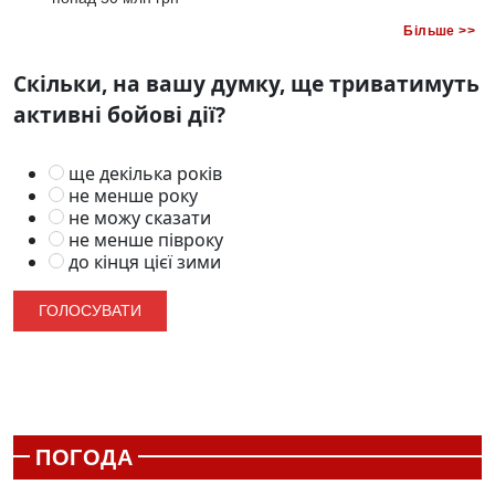
Більше >>
Скільки, на вашу думку, ще триватимуть
активні бойові дії?
ще декілька років
не менше року
не можу сказати
не менше півроку
до кінця цієї зими
ПОГОДА