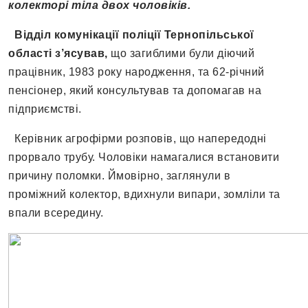
колекторі тіла двох чоловіків.
Відділ комунікації поліції Тернопільської
області з’ясував,
що загиблими були діючий
працівник, 1983 року народження, та 62-річний
пенсіонер, який консультував та допомагав на
підприємстві.
Керівник агрофірми розповів, що напередодні
прорвало трубу. Чоловіки намагалися встановити
причину поломки. Ймовірно, заглянули в
проміжний колектор, вдихнули випари, зомліли та
впали всередину.