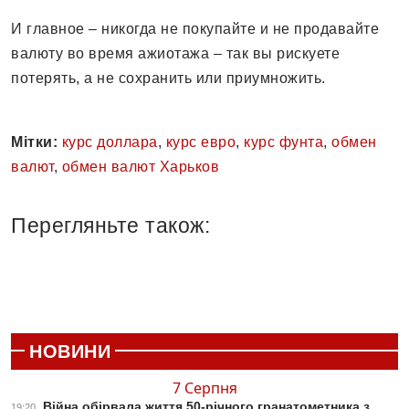
И главное – никогда не покупайте и не продавайте
валюту во время ажиотажа – так вы рискуете
потерять, а не сохранить или приумножить.
Мітки:
курс доллара
,
курс евро
,
курс фунта
,
обмен
валют
,
обмен валют Харьков
Перегляньте також:
НОВИНИ
7 Серпня
Війна обірвала життя 50-річного гранатометника з
19:20