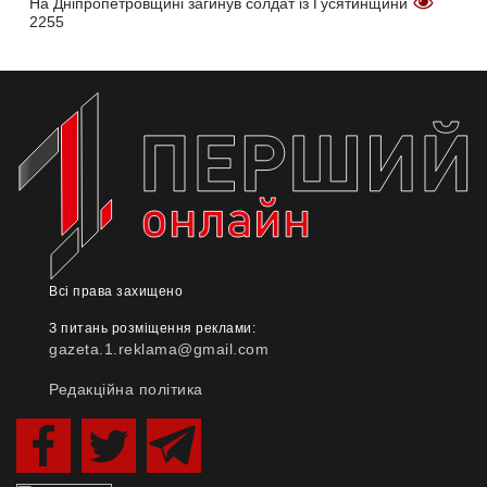
На Дніпропетровщині загинув солдат із Гусятинщини
2255
Всі права захищено
З питань розміщення реклами:
gazeta.1.reklama@gmail.com
Редакційна політика