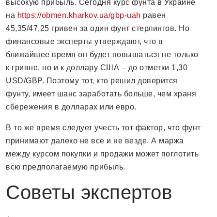
высокую прибыль. Сегодня курс фунта в Украине
на
https://obmen.kharkov.ua/gbp-uah
равен
45,35/47,25 гривен за один фунт стерлингов. Но
финансовые эксперты утверждают, что в
ближайшее время он будет повышаться не только
к гривне, но и к доллару США – до отметки 1,30
USD/GBP. Поэтому тот, кто решил доверится
фунту, имеет шанс заработать больше, чем храня
сбережения в долларах или евро.
В то же время следует учесть тот фактор, что фунт
принимают далеко не все и не везде. А маржа
между курсом покупки и продажи может поглотить
всю предполагаемую прибыль.
Советы экспертов