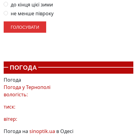
до кінця цієї зими
не менше півроку
ПОГОДА
Погода
Погода у
Тернополі
вологість:
тиск:
вітер:
Погода на
sinoptik.ua
в Одесі