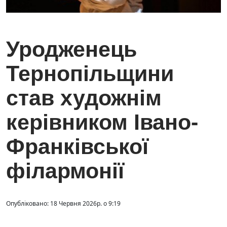
Уродженець
Тернопільщини
став художнім
керівником Івано-
Франківської
філармонії
Опубліковано: 18 Червня 2026р. о 9:19