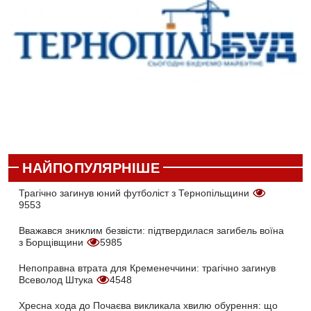
НАЙПОПУЛЯРНІШЕ
Трагічно загинув юний футболіст з Тернопільщини
9553
Вважався зниклим безвісти: підтвердилася загибель воїна
з Борщівщини
5985
Непоправна втрата для Кременеччини: трагічно загинув
Всеволод Штука
4548
Хресна хода до Почаєва викликала хвилю обурення: що