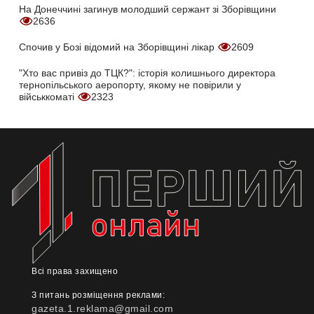
На Донеччині загинув молодший сержант зі Зборівщини
2636
Спочив у Бозі відомий на Зборівщині лікар
2609
"Хто вас привіз до ТЦК?": історія колишнього директора
тернопільського аеропорту, якому не повірили у
військкоматі
2323
Всі права захищено
З питань розміщення реклами:
gazeta.1.reklama@gmail.com