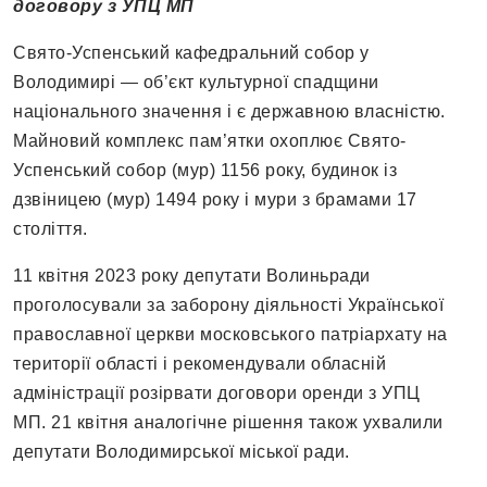
договору з УПЦ МП
Свято-Успенський кафедральний собор у
Володимирі — об’єкт культурної спадщини
національного значення і є державною власністю.
Майновий комплекс пам’ятки охоплює Свято-
Успенський собор (мур) 1156 року, будинок із
дзвіницею (мур) 1494 року і мури з брамами 17
століття.
11 квітня 2023 року депутати Волиньради
проголосували за заборону діяльності Української
православної церкви московського патріархату на
території області і рекомендували обласній
адміністрації розірвати договори оренди з УПЦ
МП. 21 квітня аналогічне рішення також ухвалили
депутати Володимирської міської ради.