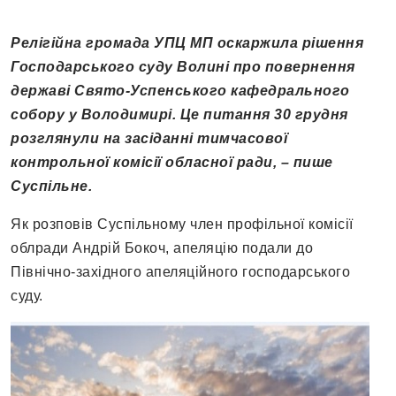
Релігійна громада УПЦ МП оскаржила рішення
Господарського суду Волині про повернення
державі Свято-Успенського кафедрального
собору у Володимирі. Це питання 30 грудня
розглянули на засіданні тимчасової
контрольної комісії обласної ради, – пише
Суспільне.
Як розповів Суспільному член профільної комісії
облради Андрій Бокоч, апеляцію подали до
Північно-західного апеляційного господарського
суду.