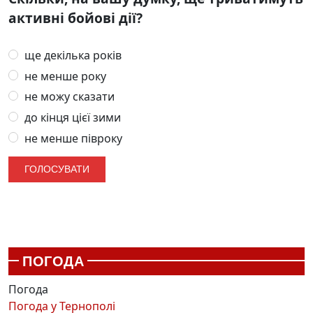
активні бойові дії?
ще декілька років
не менше року
не можу сказати
до кінця цієї зими
не менше півроку
ПОГОДА
Погода
Погода у
Тернополі