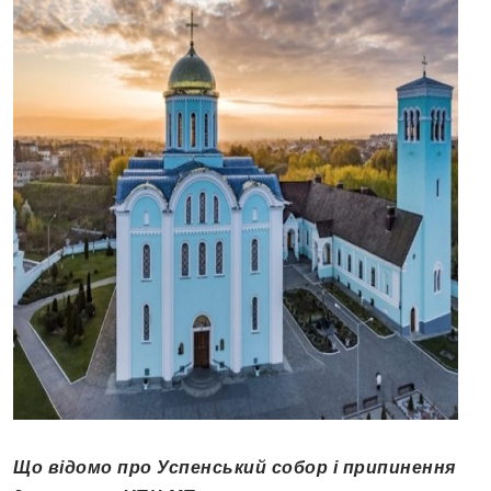
Що відомо про Успенський собор і припинення