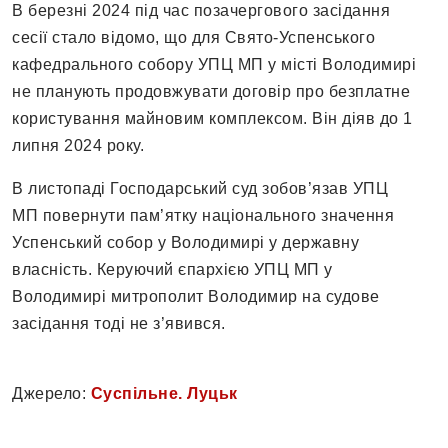
В березні 2024 під час позачергового засідання
сесії стало відомо, що для Свято-Успенського
кафедрального собору УПЦ МП у місті Володимирі
не планують продовжувати договір про безплатне
користування майновим комплексом. Він діяв до 1
липня 2024 року.
В листопаді Господарський суд зобов’язав УПЦ
МП повернути пам’ятку національного значення
Успенський собор у Володимирі у державну
власність. Керуючий єпархією УПЦ МП у
Володимирі митрополит Володимир на судове
засідання тоді не з’явився.
Джерело:
Суспільне. Луцьк