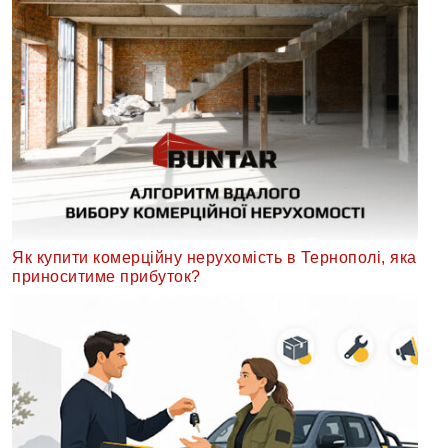
Як купити комерційну нерухомість в Тернополі, яка
приноситиме прибуток?