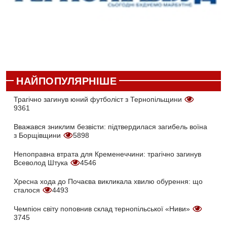
НАЙПОПУЛЯРНІШЕ
Трагічно загинув юний футболіст з Тернопільщини
9361
Вважався зниклим безвісти: підтвердилася загибель воїна
з Борщівщини
5898
Непоправна втрата для Кременеччини: трагічно загинув
Всеволод Штука
4546
Хресна хода до Почаєва викликала хвилю обурення: що
сталося
4493
Чемпіон світу поповнив склад тернопільської «Ниви»
3745