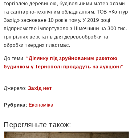
торгівлею деревиною, будівельними матеріалами
та санітарно-технічним обладнанням. ТОВ «Контур
Захід» засноване 10 років тому. У 2019 році
підприємство імпортувало з Німеччини на 300 тис.
грн різних верстатів для деревообробки та
обробки твердих пластмас.
До теми:
“Ділянку під зруйнованим ракетою
будинком у Тернополі продадуть на аукціоні”
Джерело:
Захід нет
Рубрика:
Економіка
Перегляньте також: