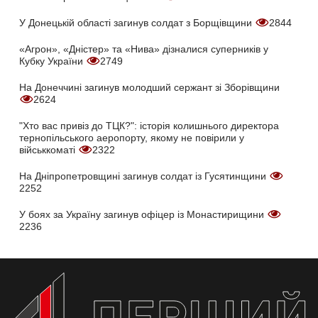
У Донецькій області загинув солдат з Борщівщини
2844
«Агрон», «Дністер» та «Нива» дізналися суперників у
Кубку України
2749
На Донеччині загинув молодший сержант зі Зборівщини
2624
"Хто вас привіз до ТЦК?": історія колишнього директора
тернопільського аеропорту, якому не повірили у
військкоматі
2322
На Дніпропетровщині загинув солдат із Гусятинщини
2252
У боях за Україну загинув офіцер із Монастирищини
2236