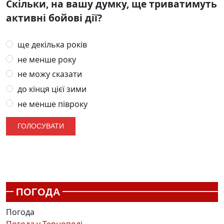
Скільки, на вашу думку, ще триватимуть
активні бойові дії?
ще декілька років
не менше року
не можу сказати
до кінця цієї зими
не менше півроку
ПОГОДА
Погода