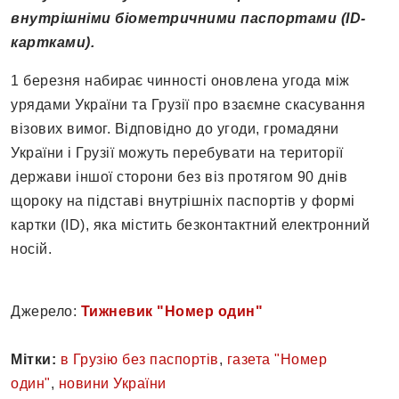
внутрішніми біометричними паспортами (ID-
картками).
1 березня набирає чинності оновлена угода між
урядами України та Грузії про взаємне скасування
візових вимог. Відповідно до угоди, громадяни
України і Грузії можуть перебувати на території
держави іншої сторони без віз протягом 90 днів
щороку на підставі внутрішніх паспортів у формі
картки (ID), яка містить безконтактний електронний
носій.
Джерело:
Тижневик "Номер один"
Мітки:
в Грузію без паспортів
,
газета "Номер
один"
,
новини України