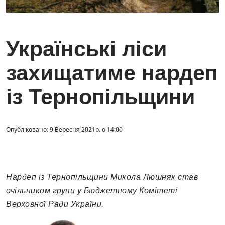
Українські ліси
захищатиме нардеп
із Тернопільщини
Опубліковано: 9 Вересня 2021р. о 14:00
Нардеп із Тернопільщини Микола Люшняк став
очільником групи у Бюджетному Комітеті
Верховної Ради України.