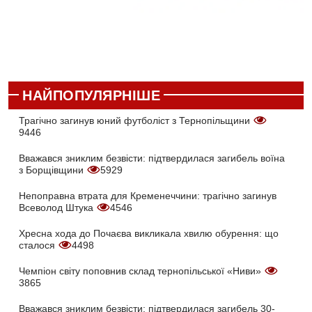
НАЙПОПУЛЯРНІШЕ
Трагічно загинув юний футболіст з Тернопільщини
9446
Вважався зниклим безвісти: підтвердилася загибель воїна
з Борщівщини
5929
Непоправна втрата для Кременеччини: трагічно загинув
Всеволод Штука
4546
Хресна хода до Почаєва викликала хвилю обурення: що
сталося
4498
Чемпіон світу поповнив склад тернопільської «Ниви»
3865
Вважався зниклим безвісти: підтвердилася загибель 30-