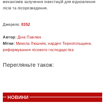
механізмів залучення інвестицій для відновлення
лісів та лісорозведення.
Джерело:
0352
Автор:
Діна Павлюк
Мітки:
Микола Люшняк
,
нардеп Тернопільщини
,
реформування лісового господарства
Перегляньте також:
НОВИНИ