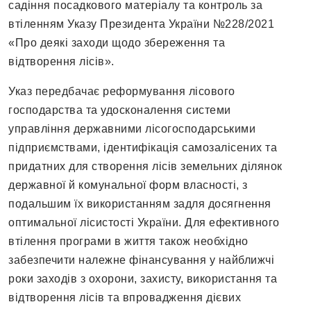
садіння посадкового матеріалу та контроль за
втіленням Указу Президента України №228/2021
«Про деякі заходи щодо збереження та
відтворення лісів».
Указ передбачає реформування лісового
господарства та удосконалення системи
управління державними лісогосподарськими
підприємствами, ідентифікація самозалісених та
придатних для створення лісів земельних ділянок
державної й комунальної форм власності, з
подальшим їх використанням задля досягнення
оптимальної лісистості України. Для ефективного
втілення програми в життя також необхідно
забезпечити належне фінансування у найближчі
роки заходів з охорони, захисту, використання та
відтворення лісів та впровадження дієвих