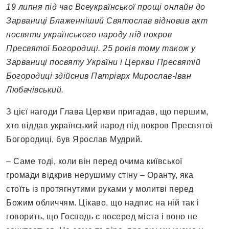
19 липня під час Всеукраїнської прощі онлайн до
Зарваниці Блаженніший Святослав відновив акт
посвяти українського народу під покров
Пресвятої Богородиці. 25 років тому також у
Зарваниці посвяту України і Церкви Пресвятій
Богородиці здійснив Патріарх Мирослав-Іван
Любачівський.
З цієї нагоди Глава Церкви пригадав, що першим,
хто віддав український народ під покров Пресвятої
Богородиці, був Ярослав Мудрий.
– Саме тоді, коли він перед очима київської
громади відкрив нерушиму стіну – Оранту, яка
стоїть із протягнутими руками у молитві перед
Божим обличчям. Цікаво, що надпис на ній так і
говорить, що Господь є посеред міста і воно не