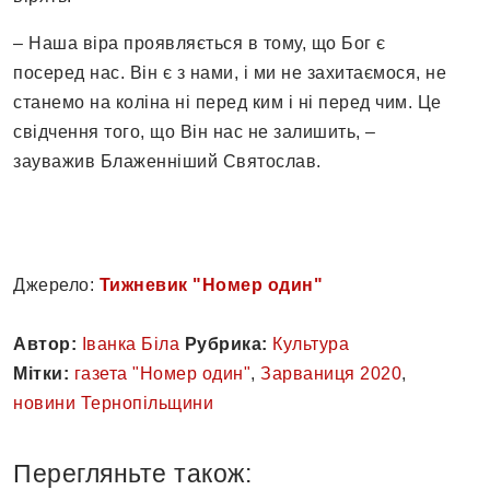
– Наша віра проявляється в тому, що Бог є
посеред нас. Він є з нами, і ми не захитаємося, не
станемо на коліна ні перед ким і ні перед чим. Це
свідчення того, що Він нас не залишить, –
зауважив Блаженніший Святослав.
Джерело:
Тижневик "Номер один"
Автор:
Іванка Біла
Рубрика:
Культура
Мітки:
газета "Номер один"
,
Зарваниця 2020
,
новини Тернопільщини
Перегляньте також: