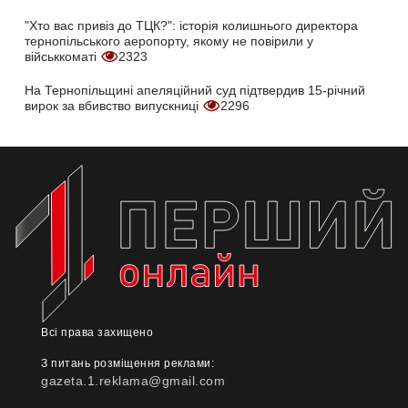
"Хто вас привіз до ТЦК?": історія колишнього директора
тернопільського аеропорту, якому не повірили у
військкоматі
2323
На Тернопільщині апеляційний суд підтвердив 15-річний
вирок за вбивство випускниці
2296
Всі права захищено
З питань розміщення реклами:
gazeta.1.reklama@gmail.com