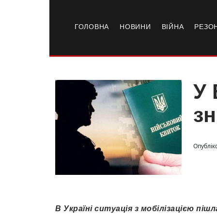
ГОЛОВНА
НОВИНИ
ВІЙНА
РЕЗО
У 
зн
Опублік
В Україні ситуація з мобілізацією пішл