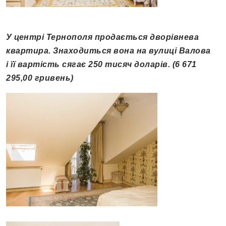
У центрі Тернополя продається дворівнева
квартира. Знаходиться вона на вулиці Валова
і її вартість сягає 250 тисяч доларів. (6 671
295,00 гривень)