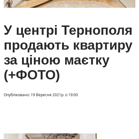
У центрі Тернополя
продають квартиру
за ціною маєтку
(+ФОТО)
Опубліковано: 19 Вересня 2021р. о 19:00