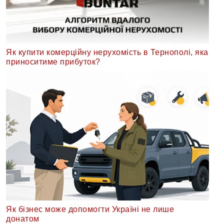
Як купити комерційну нерухомість в Тернополі, яка
приноситиме прибуток?
Як бізнес може допомогти Україні не лише
донатом