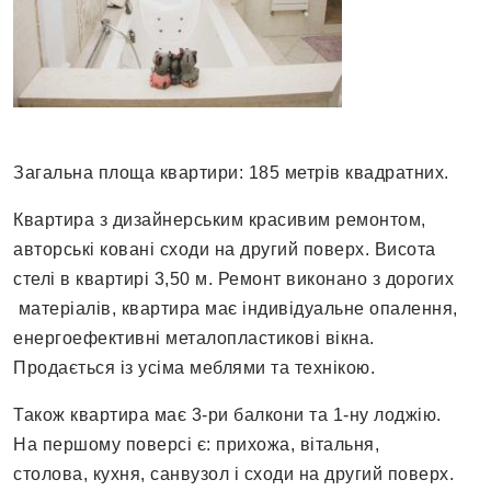
Загальна площа квартири: 185 метрів квадратних.
Квартира з дизайнерським красивим ремонтом,
авторські ковані сходи на другий поверх. Висота
стелі в квартирі 3,50 м. Ремонт виконано з дорогих
матеріалів, квартира має індивідуальне опалення,
енергоефективні металопластикові вікна.
Продається із усіма меблями та технікою.
Також квартира має 3-ри балкони та 1-ну лоджію.
На першому поверсі є: прихожа, вітальня,
столова, кухня, санвузол і сходи на другий поверх.