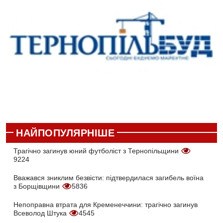
НАЙПОПУЛЯРНІШЕ
Трагічно загинув юний футболіст з Тернопільщини
9224
Вважався зниклим безвісти: підтвердилася загибель воїна
з Борщівщини
5836
Непоправна втрата для Кременеччини: трагічно загинув
Всеволод Штука
4545