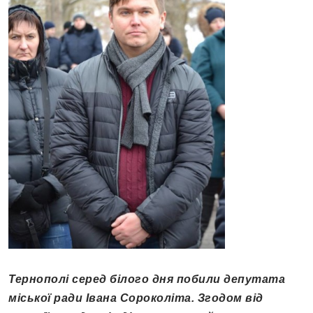
Тернополі серед білого дня побили депутата
міської ради Івана Сороколіта. Згодом від