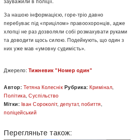
зауважили в поліції.
За нашою інформацією, горе-тріо давно
перебуває під «прицілом» правоохоронців, адже
хлопці не раз дозволяли собі розмахувати руками
та доводити щось силою. Подейкують, що один з
них уже мав «умовну судимість».
Джерело:
Тижневик "Номер один"
Автор:
Тетяна Колеснік
Рубрика:
Кримінал
,
Політика
,
Суспільство
Мітки:
Іван Сороколіт
,
депутат
,
побиття
,
поліцейський
Перегляньте також: