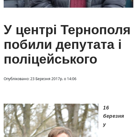
У центрі Тернополя
побили депутата і
поліцейського
Опубліковано: 23 Березня 2017р. о 14:06
16
березня
у