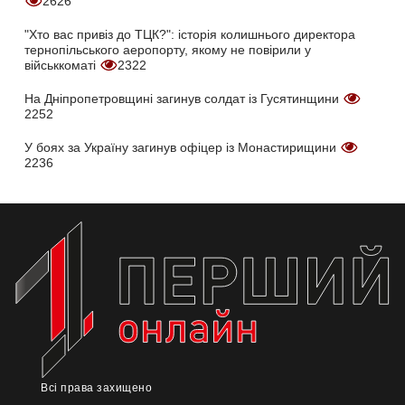
2626
"Хто вас привіз до ТЦК?": історія колишнього директора
тернопільського аеропорту, якому не повірили у
військкоматі
2322
На Дніпропетровщині загинув солдат із Гусятинщини
2252
У боях за Україну загинув офіцер із Монастирищини
2236
Всі права захищено