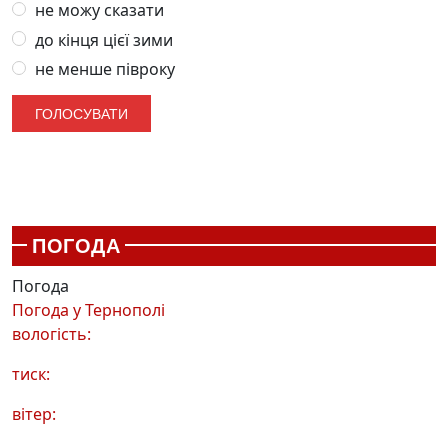
не можу сказати
до кінця цієї зими
не менше півроку
ПОГОДА
Погода
Погода у
Тернополі
вологість:
тиск:
вітер: