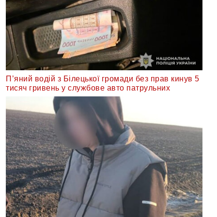
П’яний водій з Білецької громади без прав кинув 5
тисяч гривень у службове авто патрульних