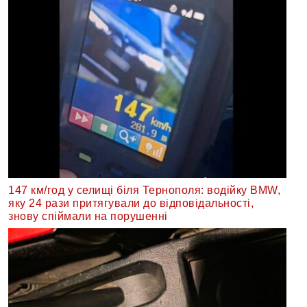
147 км/год у селищі біля Тернополя: водійку BMW,
яку 24 рази притягували до відповідальності,
знову спіймали на порушенні