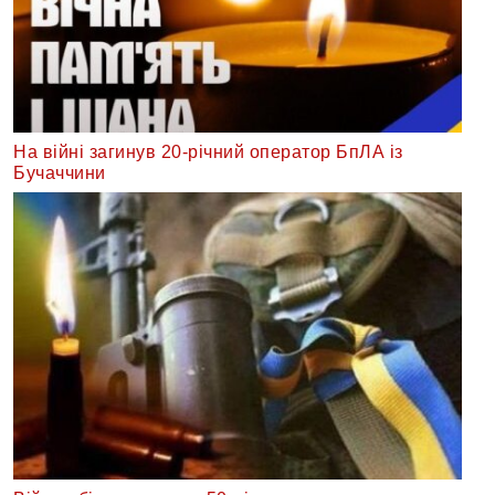
На війні загинув 20-річний оператор БпЛА із
Бучаччини