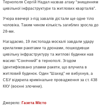
Тернополя Сергій Надал назвав атаку “знищенням
цивільної інфраструктури та житлових кварталів”.
Учора ввечері з-під завалів дістали ще одне тіло
чоловіка. Таким чином кількість загиблих зросла до
28-ми.
Нагадаємо, 19 листопада москалі завдали удару
крилатими ракетами та дронами, пошкодивши
цивільну інфраструктуру та житлові будинки нав
масиві “Сонячний” в тернополі. Згодом
ідентифіковано уламки ракети, що влучила в
житловий будинок. Один “Шахед” не вибухнув, а
СБУ відкрила кримінальне провадження за ст. 438
ККУ (воєнні злочини).
Джерело:
Газета Місто