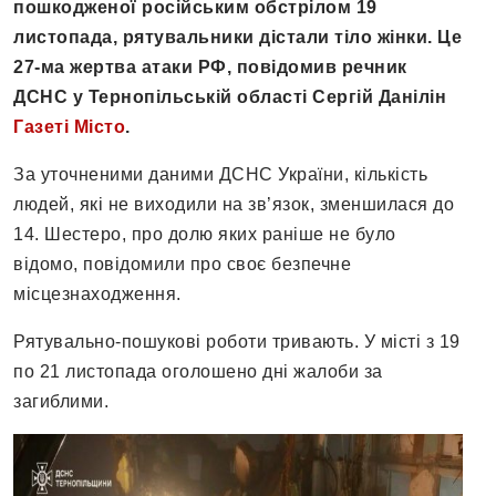
пошкодженої російським обстрілом 19
листопада, рятувальники дістали тіло жінки. Це
27-ма жертва атаки РФ, повідомив речник
ДСНС у Тернопільській області Сергій Данілін
Газеті Місто
.
За уточненими даними ДСНС України, кількість
людей, які не виходили на зв’язок, зменшилася до
14. Шестеро, про долю яких раніше не було
відомо, повідомили про своє безпечне
місцезнаходження.
Рятувально-пошукові роботи тривають. У місті з 19
по 21 листопада оголошено дні жалоби за
загиблими.