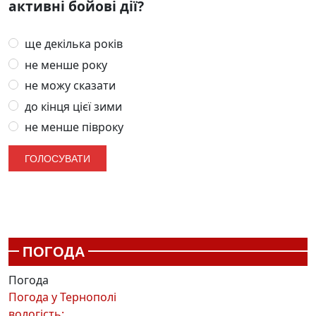
активні бойові дії?
ще декілька років
не менше року
не можу сказати
до кінця цієї зими
не менше півроку
ПОГОДА
Погода
Погода у
Тернополі
вологість: