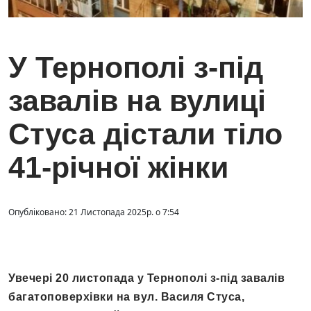
У Тернополі з-під
завалів на вулиці
Стуса дістали тіло
41-річної жінки
Опубліковано: 21 Листопада 2025р. о 7:54
Увечері 20 листопада у Тернополі з-під завалів
багатоповерхівки на вул. Василя Стуса,