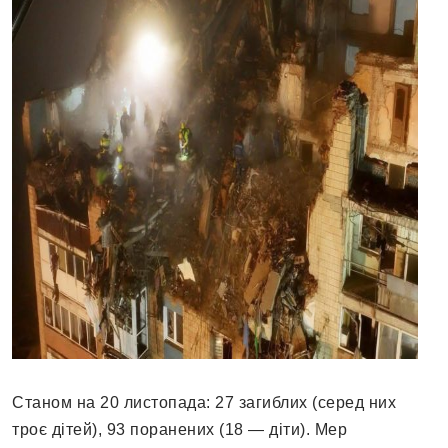
Станом на 20 листопада: 27 загиблих (серед них
троє дітей), 93 поранених (18 — діти). Мер