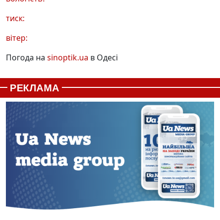
тиск:
вітер:
Погода на
sinoptik.ua
в Одесі
РЕКЛАМА