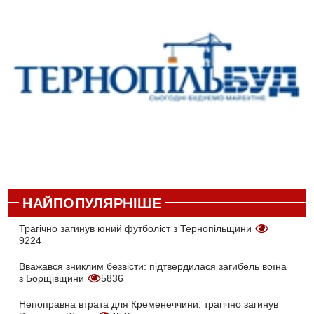
НАЙПОПУЛЯРНІШЕ
Трагічно загинув юний футболіст з Тернопільщини
9224
Вважався зниклим безвісти: підтвердилася загибель воїна
з Борщівщини
5836
Непоправна втрата для Кременеччини: трагічно загинув