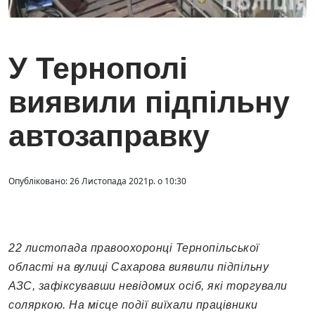
У Тернополі
виявили підпільну
автозаправку
Опубліковано: 26 Листопада 2021р. о 10:30
22 листопада правоохоронці Тернопільської
області на вулиці Сахарова виявили підпільну
АЗС, зафіксувавши невідомих осіб, які торгували
соляркою
.
На місце події виїхали працівники