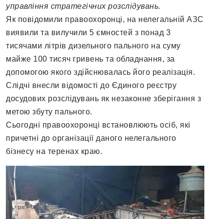
управління стратегічних розслідувань.
Як повідомили правоохоронці, на нелегальній АЗС
виявили та вилучили 5 ємностей з понад 3
тисячами літрів дизельного пального на суму
майже 100 тисяч гривень та обладнання, за
допомогою якого здійснювалась його реалізація.
Слідчі внесли відомості до Єдиного реєстру
досудових розслідувань як незаконне зберігання з
метою збуту пального.
Сьогодні правоохоронці встановлюють осіб, які
причетні до організації даного нелегального
бізнесу на теренах краю.