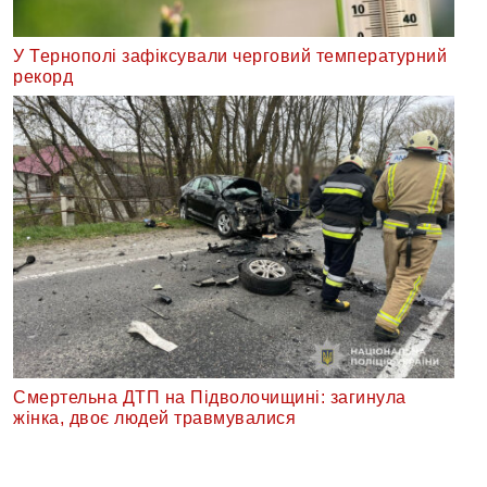
У Тернополі зафіксували черговий температурний
рекорд
Смертельна ДТП на Підволочищині: загинула
жінка, двоє людей травмувалися