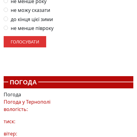
не менше року
не можу сказати
до кінця цієї зими
не менше півроку
ПОГОДА
Погода
Погода у
Тернополі
вологість:
тиск:
вітер: