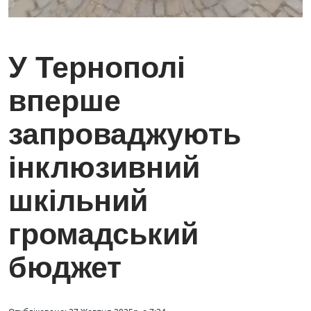
У Тернополі
вперше
запроваджують
інклюзивний
шкільний
громадський
бюджет