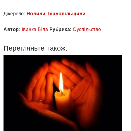
Джерело:
Новини Тернопільщини
Автор:
Іванка Біла
Рубрика:
Суспільство
Перегляньте також: