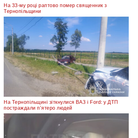
На 33-му році раптово помер священник з
Тернопільщини
На Тернопільщині зіткнулися ВАЗ і Ford: у ДТП
постраждали п’ятеро людей