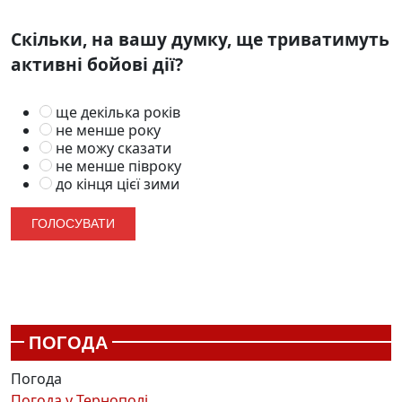
Скільки, на вашу думку, ще триватимуть
активні бойові дії?
ще декілька років
не менше року
не можу сказати
не менше півроку
до кінця цієї зими
ПОГОДА
Погода
Погода у
Тернополі