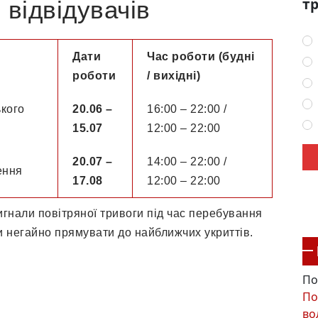
тр
 відвідувачів
Дати
Час роботи (будні
роботи
/ вихідні)
ького
20.06 –
16:00 – 22:00 /
15.07
12:00 – 22:00
20.07 –
14:00 – 22:00 /
ення
17.08
12:00 – 22:00
игнали повітряної тривоги під час перебування
и негайно прямувати до найближчих укриттів.
По
По
во