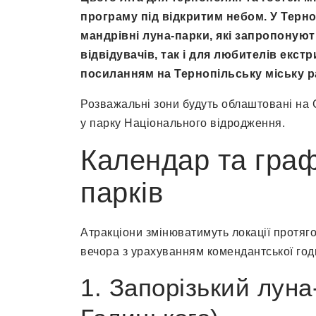
програму під відкритим небом. У Терно
мандрівні луна-парки, які запропонуют
відвідувачів, так і для любителів екст
посиланням на Тернопільську міську р
Розважальні зони будуть облаштовані на 
у парку Національного відродження.
Календар та граф
парків
Атракціони змінюватимуть локації протяго
вечора з урахуванням комендантської год
1. Запорізький лун