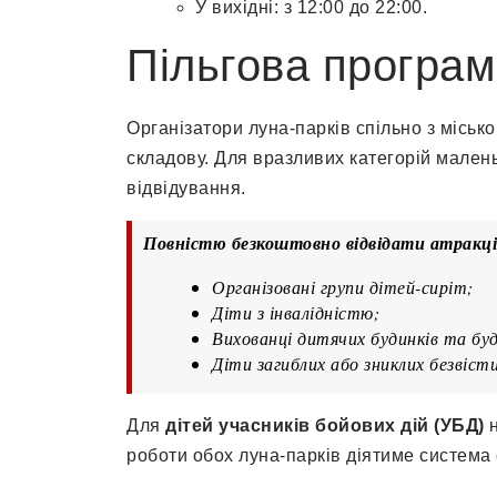
У вихідні: з 12:00 до 22:00.
Пільгова програм
Організатори луна-парків спільно з місь
складову. Для вразливих категорій малень
відвідування.
Повністю безкоштовно відвідати атракц
Організовані групи дітей-сиріт;
Діти з інвалідністю;
Вихованці дитячих будинків та буд
Діти загиблих або зниклих безвіст
Для
дітей учасників бойових дій (УБД)
н
роботи обох луна-парків діятиме система 