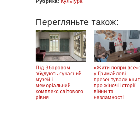
Рубрика:
Культура
Перегляньте також:
Під Зборовом
«Жити попри все»
збудують сучасний
у Гримайлові
музей і
презентували книг
меморіальний
про жіночі історії
комплекс світового
війни та
рівня
незламності