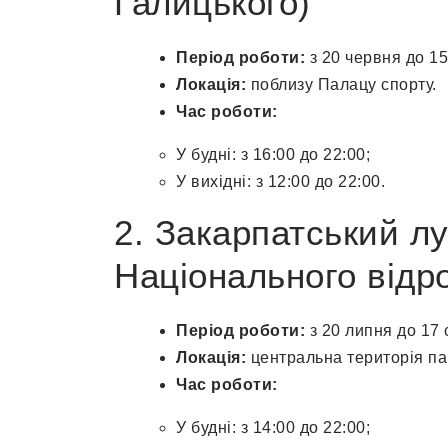
Галицького)
Період роботи:
з 20 червня до 15
Локація:
поблизу Палацу спорту.
Час роботи:
У будні: з 16:00 до 22:00;
У вихідні: з 12:00 до 22:00.
2. Закарпатський л
Національного відр
Період роботи:
з 20 липня до 17 
Локація:
центральна територія па
Час роботи:
У будні: з 14:00 до 22:00;