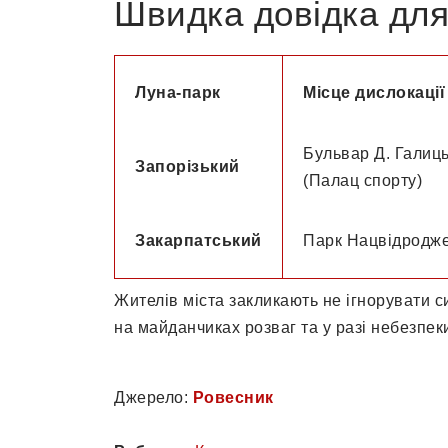
Швидка довідка для
Луна-парк
Місце дислокації
Бульвар Д. Галиц
Запорізький
(Палац спорту)
Закарпатський
Парк Нацвідродж
Жителів міста закликають не ігнорувати с
на майданчиках розваг та у разі небезпек
Джерело:
Ровесник