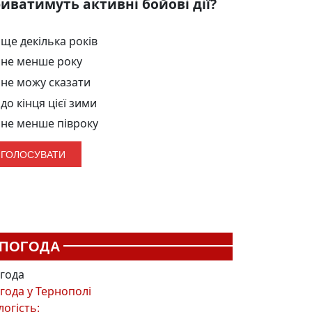
иватимуть активні бойові дії?
ще декілька років
не менше року
не можу сказати
до кінця цієї зими
не менше півроку
ПОГОДА
года
года у
Тернополі
логість: