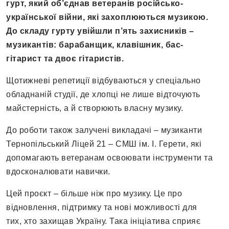
гурт, який об’єднав ветеранів російсько-
української війни, які захоплюються музикою.
До складу гурту увійшли п’ять захисників –
музикантів: барабанщик, клавішник, бас-
гітарист та двоє гітаристів.
Щотижневі репетиції відбуваються у спеціально
обладнаній студії, де хлопці не лише відточують
майстерність, а й створюють власну музику.
До роботи також залучені викладачі – музиканти
Тернопільський Ліцей 21 – СМШ ім. І. Герети, які
допомагають ветеранам освоювати інструменти та
вдосконалювати навички.
Цей проєкт – більше ніж про музику. Це про
відновлення, підтримку та нові можливості для
тих, хто захищав Україну. Така ініціатива сприяє