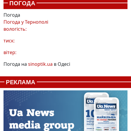
ПОГОДА
Погода
Погода у
Тернополі
вологість:
тиск:
вітер:
Погода на
sinoptik.ua
в Одесі
РЕКЛАМА