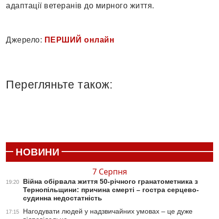
адаптації ветеранів до мирного життя.
Джерело:
ПЕРШИЙ онлайн
Перегляньте також:
НОВИНИ
7 Серпня
Війна обірвала життя 50-річного гранатометника з
19:20
Тернопільщини: причина смерті – гостра серцево-
судинна недостатність
Нагодувати людей у надзвичайних умовах – це дуже
17:15