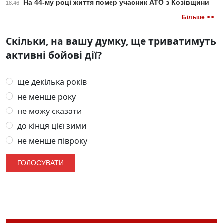
На 44-му році життя помер учасник АТО з Козівщини
18:46
Більше >>
Скільки, на вашу думку, ще триватимуть
активні бойові дії?
ще декілька років
не менше року
не можу сказати
до кінця цієї зими
не менше півроку