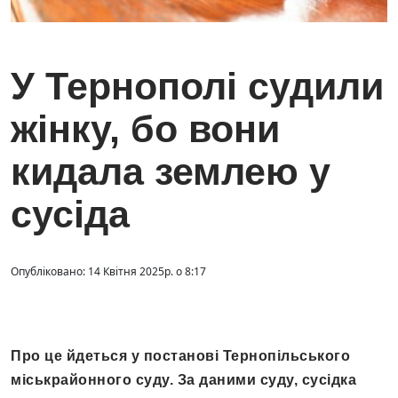
У Тернополі судили
жінку, бо вони
кидала землею у
сусіда
Опубліковано: 14 Квітня 2025р. о 8:17
Про це йдеться у постанові Тернопільського
міськрайонного суду. За даними суду, сусідка