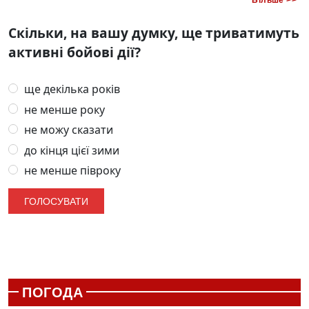
Більше >>
Скільки, на вашу думку, ще триватимуть
активні бойові дії?
ще декілька років
не менше року
не можу сказати
до кінця цієї зими
не менше півроку
ПОГОДА