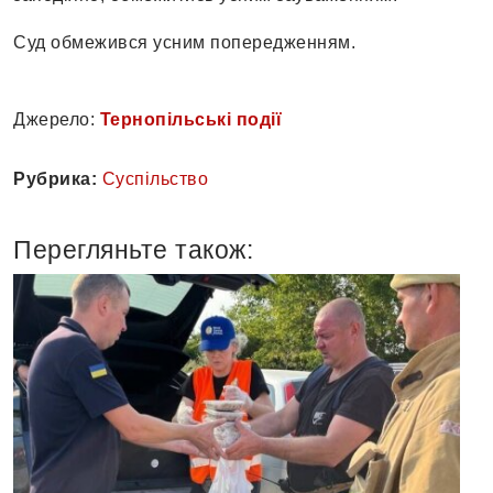
Суд обмежився усним попередженням.
Джерело:
Тернопільські події
Рубрика:
Суспільство
Перегляньте також: