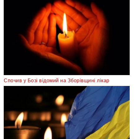
Спочив у Бозі відомий на Зборівщині лікар