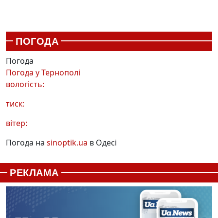
ПОГОДА
Погода
Погода у
Тернополі
вологість:
тиск:
вітер:
Погода на
sinoptik.ua
в Одесі
РЕКЛАМА