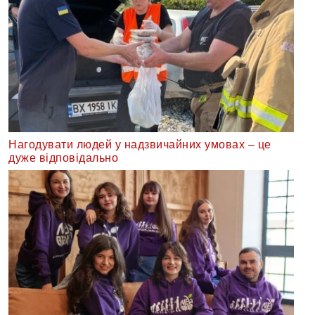
Нагодувати людей у надзвичайних умовах – це
дуже відповідально