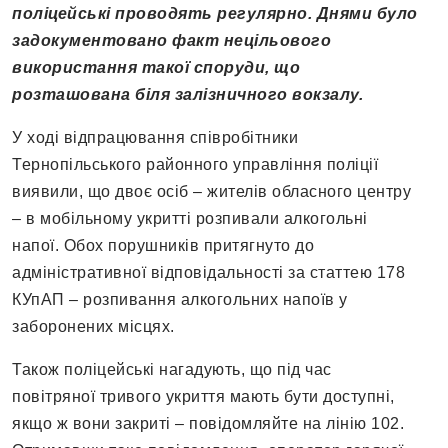
поліцейські проводять регулярно. Днями було
задокументовано факт нецільового
використання такої споруди, що
розташована біля залізничного вокзалу.
У ході відпрацювання співробітники
Тернопільського районного управління поліції
виявили, що двоє осіб – жителів обласного центру
– в мобільному укритті розпивали алкогольні
напої. Обох порушників притягнуто до
адміністративної відповідальності за статтею 178
КУпАП – розпивання алкогольних напоїв у
заборонених місцях.
Також поліцейські нагадують, що під час
повітряної тривого укриття мають бути доступні,
якщо ж вони закриті – повідомляйте на лінію 102.