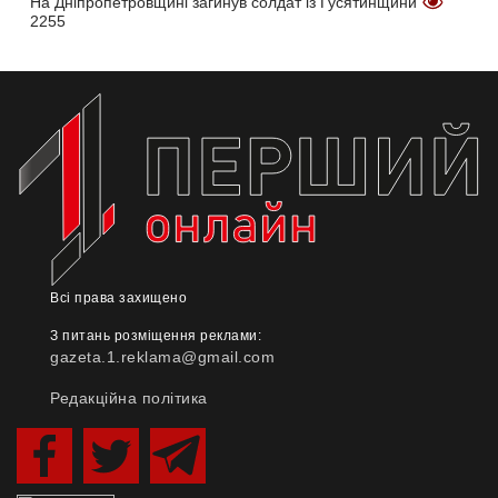
На Дніпропетровщині загинув солдат із Гусятинщини
2255
Всі права захищено
З питань розміщення реклами:
gazeta.1.reklama@gmail.com
Редакційна політика