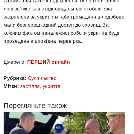
Отримавши таке повідомлення, оператор гарячої
лінії зв’яжеться з відповідальною особою, яка
закріплена за укриттям, аби громадяни цілодобово
мали безперешкодний доступ до сховищ. За
кожним фактом неналежної роботи укриттів буде
проведена відповідна перевірка.
Джерело:
ПЕРШИЙ онлайн
Рубрика:
Суспільство
Мітки:
застілля
,
укриття
Перегляньте також: