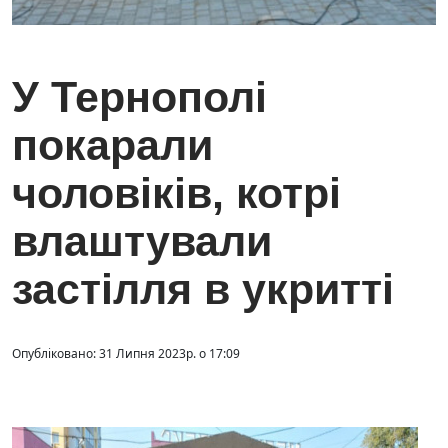
У Тернополі
покарали
чоловіків, котрі
влаштували
застілля в укритті
Опубліковано: 31 Липня 2023р. о 17:09