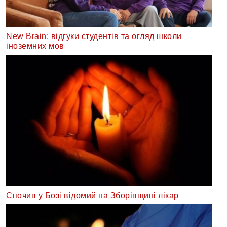
New Brain: відгуки студентів та огляд школи
іноземних мов
Спочив у Бозі відомий на Зборівщині лікар